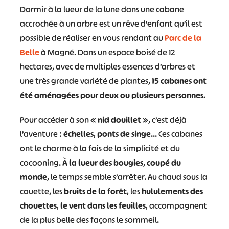
Dormir à la lueur de la lune dans une cabane
accrochée à un arbre est un rêve d’enfant qu’il est
possible de réaliser en vous rendant au
Parc de la
Belle
à Magné. Dans un espace boisé de 12
hectares, avec de multiples essences d’arbres et
une très grande variété de plantes,
15 cabanes ont
été aménagées pour deux ou plusieurs personnes.
Pour accéder à son «
nid douillet
», c’est déjà
l’aventure :
échelles
,
ponts de singe
… Ces cabanes
ont le charme à la fois de la simplicité et du
cocooning.
À la lueur des bougies
,
coupé du
monde
, le temps semble s’arrêter. Au chaud sous la
couette, les
bruits de la forêt
, les
hululements des
chouettes
,
le vent dans les feuilles
, accompagnent
de la plus belle des façons le sommeil.