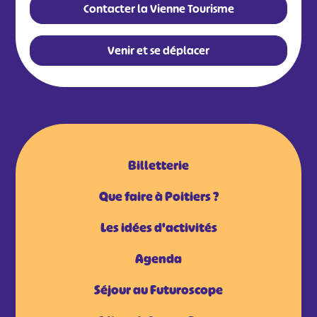
Contacter la Vienne Tourisme
Venir et se déplacer
Billetterie
Que faire à Poitiers ?
Les idées d'activités
Agenda
Séjour au Futuroscope