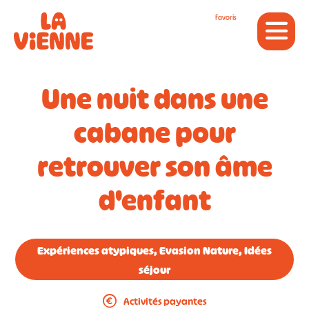
Panneau de gestion des cookies
Favoris
Une nuit dans une
cabane pour
retrouver son âme
d'enfant
Expériences atypiques, Evasion Nature, Idées
séjour
Activités payantes