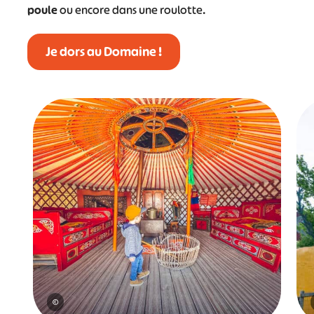
poule
ou encore dans une roulotte.
Je dors au Domaine !
©