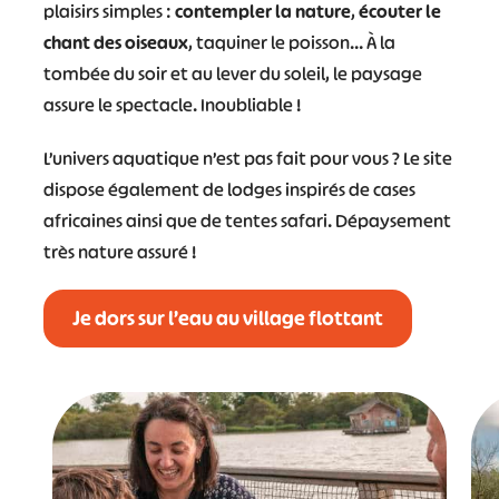
plaisirs simples :
contempler la nature
,
écouter le
chant des oiseaux
, taquiner le poisson… À la
tombée du soir et au lever du soleil, le paysage
assure le spectacle. Inoubliable !
L’univers aquatique n’est pas fait pour vous ? Le site
dispose également de lodges inspirés de cases
africaines ainsi que de tentes safari. Dépaysement
très nature assuré !
#
#
#
#
Je dors sur l’eau au village flottant
#
#
#