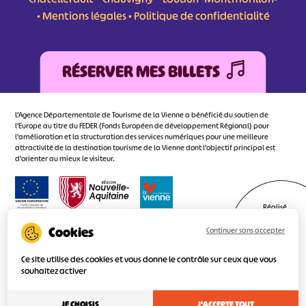
•
Mentions légales
•
Politique de confidentialité
RÉSERVER MES BILLETS
L'Agence Départementale de Tourisme de la Vienne a bénéficié du soutien de
l’Europe au titre du FEDER (Fonds Européen de développement Régional) pour
l’amélioration et la structuration des services numériques pour une meilleure
attractivité de la destination tourisme de la Vienne dont l’objectif principal est
d’orienter au mieux le visiteur.
Réalisé
par l'agence
Continuer sans accepter
Ce site utilise des cookies et vous donne le contrôle sur ceux que vous
souhaitez activer
JE CHOISIS
J'ACCEPTE TOUT