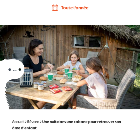
Toute l'année
©
Accueil
>
Rêvons
>
Une nuit dans une cabane pour retrouver son
âme d'enfant