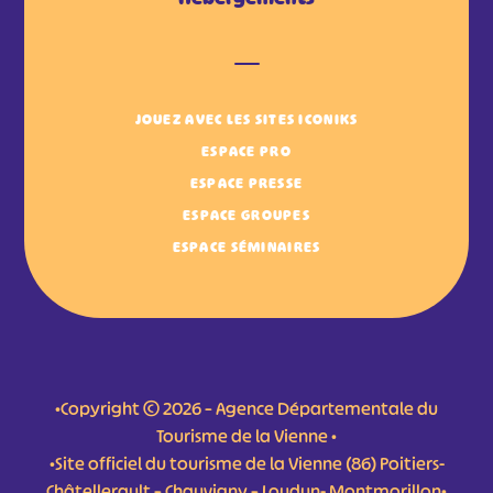
JOUEZ AVEC LES SITES ICONIKS
ESPACE PRO
ESPACE PRESSE
ESPACE GROUPES
ESPACE SÉMINAIRES
•Copyright © 2026 – Agence Départementale du
Tourisme de la Vienne •
•Site officiel du tourisme de la Vienne (86) Poitiers-
Châtellerault – Chauvigny – Loudun- Montmorillon•