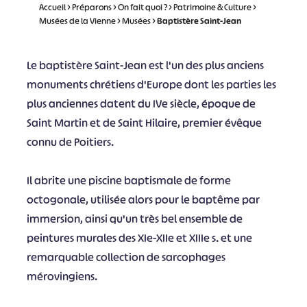
Accueil
>
Préparons
>
On fait quoi ?
>
Patrimoine & Culture
>
Musées de la Vienne
>
Musées
>
Baptistère Saint-Jean
Le baptistère Saint-Jean est l'un des plus anciens
monuments chrétiens d'Europe dont les parties les
plus anciennes datent du IVe siècle, époque de
Saint Martin et de Saint Hilaire, premier évêque
connu de Poitiers.
Il abrite une piscine baptismale de forme
octogonale, utilisée alors pour le baptême par
immersion, ainsi qu'un très bel ensemble de
peintures murales des XIe-XIIe et XIIIe s. et une
remarquable collection de sarcophages
mérovingiens.