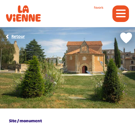
Panneau de gestion des cookies
Favoris
Retour
Site / monument