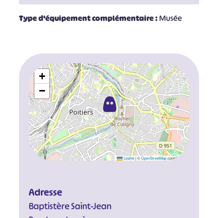
Type d'équipement complémentaire :
Musée
+
−
Leaflet
|
©
OpenStreetMap
contributors
Adresse
Baptistère Saint-Jean