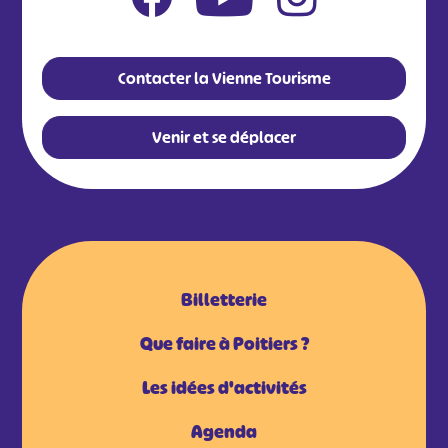
Contacter la Vienne Tourisme
Venir et se déplacer
Billetterie
Que faire à Poitiers ?
Les idées d'activités
Agenda