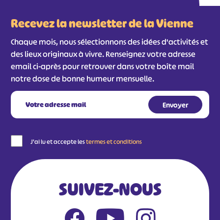
Recevez la newsletter de la Vienne
Chaque mois, nous sélectionnons des idées d'activités et
des lieux originaux à vivre. Renseignez votre adresse
email ci-après pour retrouver dans votre boîte mail
notre dose de bonne humeur mensuelle.
J'ai lu et accepte les
termes et conditions
SUIVEZ-NOUS