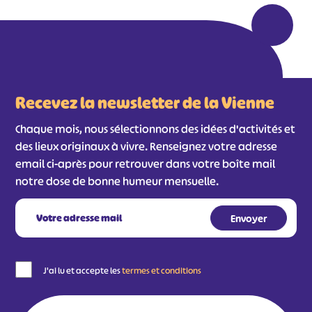
Recevez la newsletter de la Vienne
Chaque mois, nous sélectionnons des idées d'activités et
des lieux originaux à vivre. Renseignez votre adresse
email ci-après pour retrouver dans votre boîte mail
notre dose de bonne humeur mensuelle.
J'ai lu et accepte les
termes et conditions