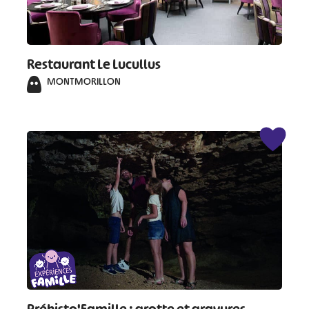
Restaurant Le Lucullus
MONTMORILLON
#
#
#
#
#
#
#