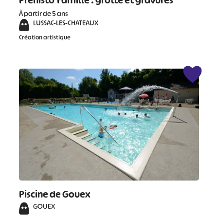
Préhisto'Famille : grotte et gravures
À partir de 5 ans
LUSSAC-LES-CHATEAUX
Création artistique
Piscine de Gouex
GOUEX