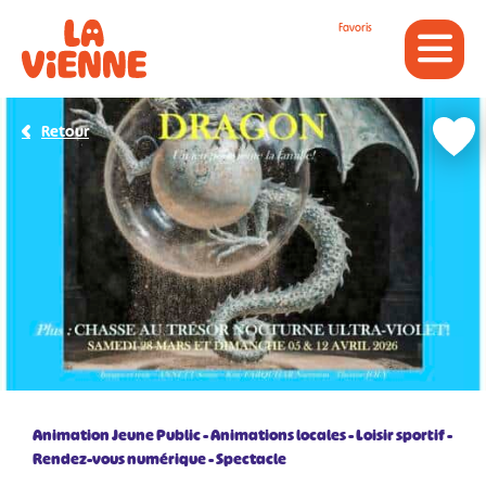
Panneau de gestion des cookies
Favoris
Retour
Animation Jeune Public
Animations locales
Loisir sportif
Rendez-vous numérique
Spectacle