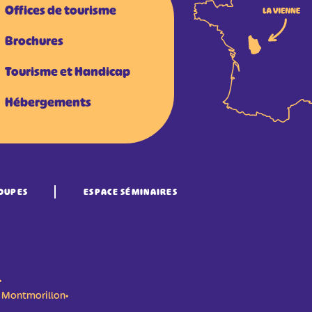
Offices de tourisme
Brochures
Tourisme et Handicap
Hébergements
OUPES
ESPACE SÉMINAIRES
•
n- Montmorillon•