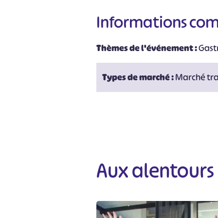
Informations co
Thèmes de l'événement :
Gast
Types de marché :
Marché tra
Aux alentours