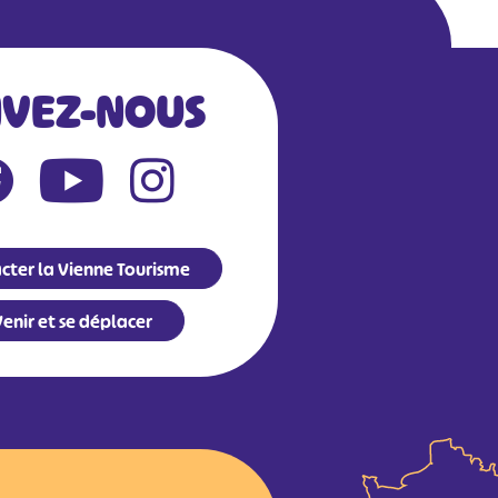
IVEZ-NOUS
cter la Vienne Tourisme
enir et se déplacer