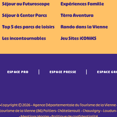
Séjour au Futuroscope
Expériences Famille
Séjour à Center Parcs
Tèrra Aventura
Top 5 des parcs de loisirs
Rando dans la Vienne
Les incontournables
Jeu Sites iCONiKS
ESPACE PRO
ESPACE PRESSE
ESPACE GR
•Copyright © 2026 – Agence Départementale du Tourisme de la Vienne 
du tourisme de la Vienne (86) Poitiers- Châtellerault – Chauvigny – Loudu
•
Mentions légales
•
Politique de confidentialité