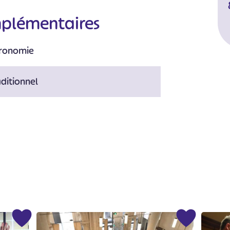
mplémentaires
ronomie
ditionnel