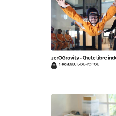
#
zerOGravity - Chute libre in
CHASSENEUIL-DU-POITOU