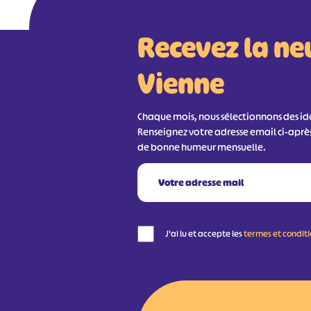
Recevez la ne
Vienne
Chaque mois, nous sélectionnons des idée
Renseignez votre adresse email ci-aprè
de bonne humeur mensuelle.
J'ai lu et accepte les
termes et condit