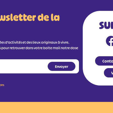
wsletter de la
SU
s d'activités et des lieux originaux à vivre.
s pour retrouver dans votre boîte mail notre dose
Conta
V
ions