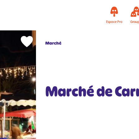
Espace Pro
Grou
Marché
Marché de Ca