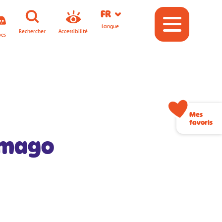
FR
Langue
Rechercher
Accessibilité
pes
Mes
favoris
rmago