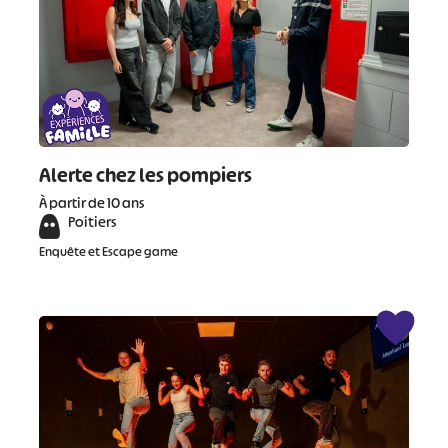
Alerte chez les pompiers
À partir de 10 ans
Poitiers
Enquête et Escape game
#
#
#
#
#
#