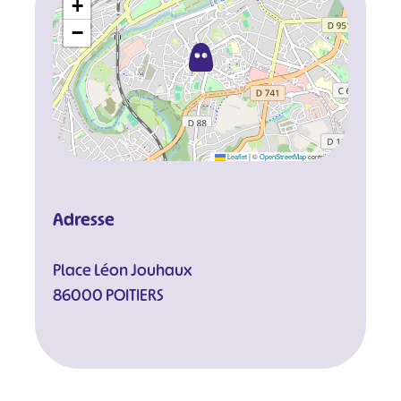
+
−
Leaflet
|
©
OpenStreetMap
contributors
Adresse
Place Léon Jouhaux
86000 POITIERS