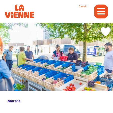
Panneau de gestion des cookies
Favoris
Retour
Marché