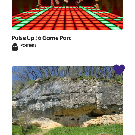
#
Pulse Up ! à Game Parc
POITIERS