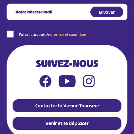
J'ai lu et accepte les
termes et conditions
SUIVEZ-NOUS
Contacter la Vienne Tourisme
Venir et se déplacer