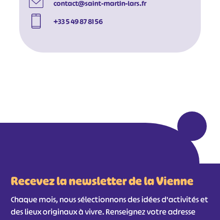
contact@saint-martin-lars.fr
+33 5 49 87 81 56
#
#
#
#
#
#
#
Recevez la newsletter de la Vienne
Chaque mois, nous sélectionnons des idées d'activités et
des lieux originaux à vivre. Renseignez votre adresse