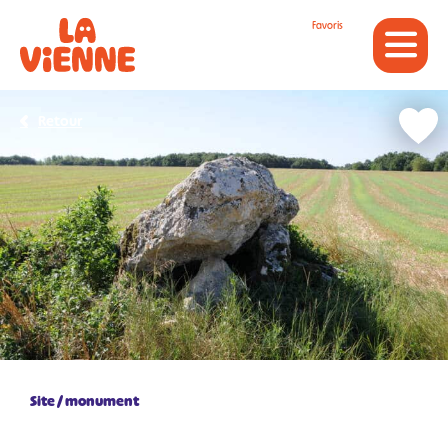
Panneau de gestion des cookies
Favoris
Retour
Site / monument