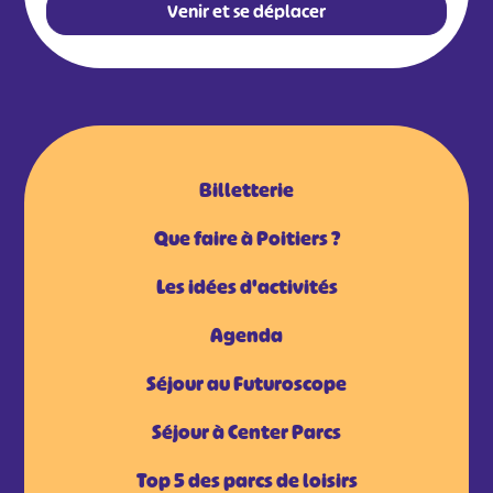
Venir et se déplacer
Billetterie
Que faire à Poitiers ?
Les idées d'activités
Agenda
Séjour au Futuroscope
Séjour à Center Parcs
Top 5 des parcs de loisirs