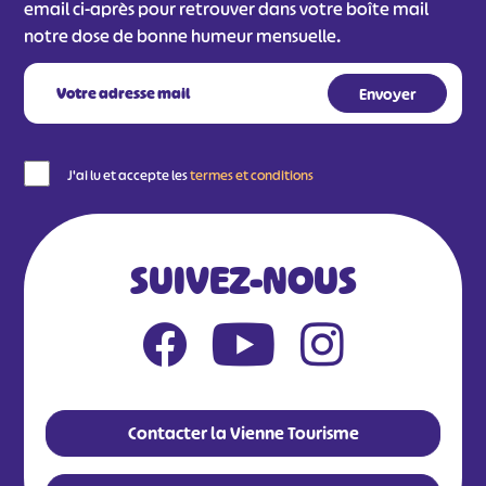
email ci-après pour retrouver dans votre boîte mail
notre dose de bonne humeur mensuelle.
J'ai lu et accepte les
termes et conditions
SUIVEZ-NOUS
Contacter la Vienne Tourisme