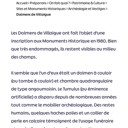
Accueil
>
Préparons
>
On fait quoi ?
>
Patrimoine & Culture
>
Sites et Monuments Historiques
>
Archéologie et Vestiges
>
Dolmens de Villaigue
Les Dolmens de Villaigue ont fait l’objet d’une
inscription aux Monuments Historique en 1980. Bien
que très endommagés, ils restent visibles au milieu
des champs.
Il semble que l’un d’eux était un dolmen à couloir
(ou tombe à couloir) et chambre quadrangulaire
de type angoumoisin. Le Tumulus (ou éminence
artificielle) a disparu depuis de nombreuses années
tout comme le mobilier archéologique. Des restes
humains, quelques haches polies et un collier de
perle en calcaire témoignent de l’usage funéraire