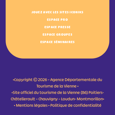
JOUEZ AVEC LES SITES ICONIKS
ESPACE PRO
ESPACE PRESSE
ESPACE GROUPES
ESPACE SÉMINAIRES
•Copyright © 2026 – Agence Départementale du
Tourisme de la Vienne •
•Site officiel du tourisme de la Vienne (86) Poitiers-
Châtellerault – Chauvigny – Loudun- Montmorillon•
•
Mentions légales
•
Politique de confidentialité