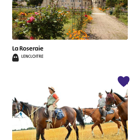
#
La Roseraie
LENCLOITRE