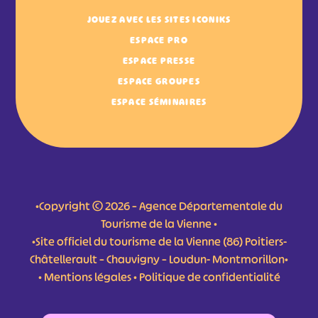
JOUEZ AVEC LES SITES ICONIKS
ESPACE PRO
ESPACE PRESSE
ESPACE GROUPES
ESPACE SÉMINAIRES
•Copyright © 2026 – Agence Départementale du
Tourisme de la Vienne •
•Site officiel du tourisme de la Vienne (86) Poitiers-
Châtellerault – Chauvigny – Loudun- Montmorillon•
•
Mentions légales
•
Politique de confidentialité