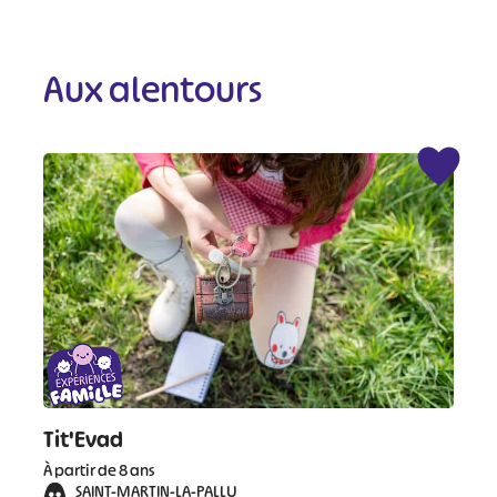
Aux alentours
Tit'Evad
À partir de 8 ans
SAINT-MARTIN-LA-PALLU