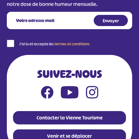
notre dose de bonne humeur mensuelle.
J'ai lu et accepte les
termes et conditions
SUIVEZ-NOUS
Contacter la Vienne Tourisme
Venir et se déplacer