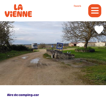
Panneau de gestion des cookies
Favoris
Retour
Aire de camping-car