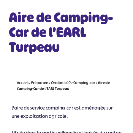
Aire de Camping-
Car de l’EARL
Turpeau
Accueil
>
Préparons
>
On dort où ?
>
Camping-car
>
Aire de
Camping-Car de l’EARL Turpeau
L'aire de service camping-car est aménagée sur
une exploitation agricole.
Située dans la partie vallonnée et boisée du canton