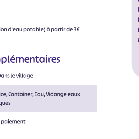
tion d'eau potable) à partir de 3€
mplémentaires
ans le village
ice, Container, Eau, Vidange eaux
iques
e paiement