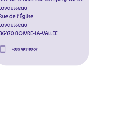
Lavausseau
Rue de l'Église
Lavausseau
86470 BOIVRE-LA-VALLEE
+33 5 49 51 93 07