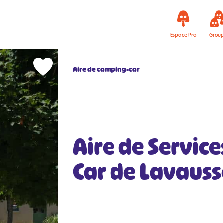
Espace Pro
Grou
Aire de camping-car
Aire de Servic
Car de Lavaus