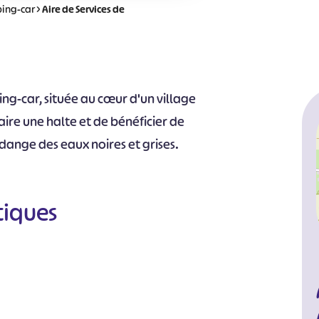
ing-car
>
Aire de Services de
ing-car, située au cœur d'un village
aire une halte et de bénéficier de
vidange des eaux noires et grises.
tiques