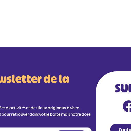
wsletter de la
SU
s d'activités et des lieux originaux à vivre.
s pour retrouver dans votre boîte mail notre dose
Conta