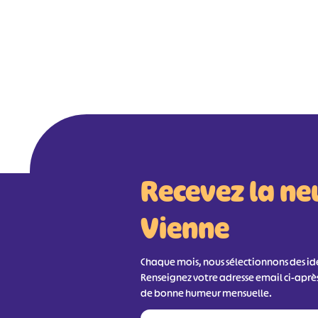
Recevez la ne
Vienne
Chaque mois, nous sélectionnons des idée
Renseignez votre adresse email ci-aprè
de bonne humeur mensuelle.