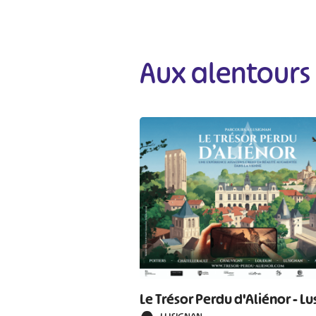
Aux alentours
#
Le Trésor Perdu d'Aliénor - L