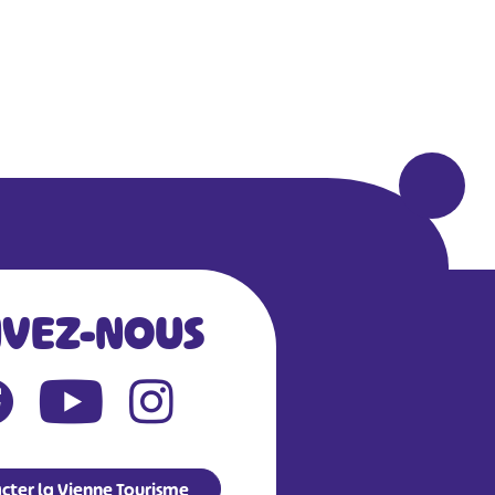
IVEZ-NOUS
cter la Vienne Tourisme