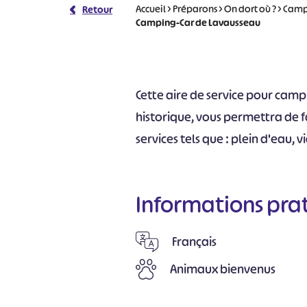
Accueil
>
Préparons
>
On dort où ?
>
Camp
Retour
Camping-Car de Lavausseau
Cette aire de service pour camp
historique, vous permettra de f
services tels que : plein d'eau, 
Informations pra
Français
Animaux bienvenus