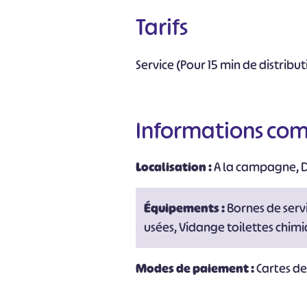
Tarifs
Service (Pour 15 min de distribu
Informations co
Localisation :
A la campagne, D
Équipements :
Bornes de serv
usées, Vidange toilettes chim
Modes de paiement :
Cartes d