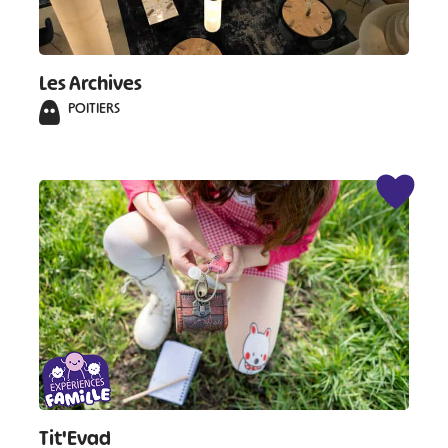
#
#
#
#
#
#
Les Archives
POITIERS
#
Tit'Evad