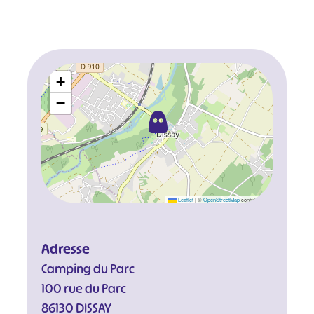
+
−
Leaflet
|
©
OpenStreetMap
contributors
Adresse
Camping du Parc
100 rue du Parc
86130 DISSAY