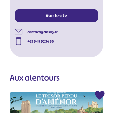
Voir le site
contact@dissay.fr
+33 5 49 52 34 56
Aux alentours