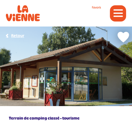
Panneau de gestion des cookies
Favoris
Retour
Terrain de camping classé - tourisme