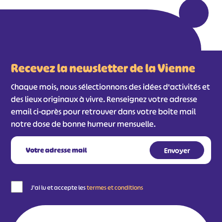
Recevez la newsletter de la Vienne
Chaque mois, nous sélectionnons des idées d'activités et
des lieux originaux à vivre. Renseignez votre adresse
email ci-après pour retrouver dans votre boîte mail
notre dose de bonne humeur mensuelle.
J'ai lu et accepte les
termes et conditions