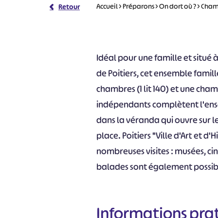
Accueil
>
Préparons
>
On dort où ?
>
Cham
Retour
Idéal pour une famille et situé
de Poitiers, cet ensemble famil
chambres (1 lit 140) et une chamb
indépendants complètent l'ense
dans la véranda qui ouvre sur le
place. Poitiers "Ville d'Art et d
nombreuses visites : musées, ci
balades sont également possibl
Informations pra