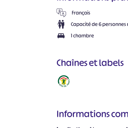
Français
Capacité de 6 personne
1 chambre
Chaînes et labels
Informations co