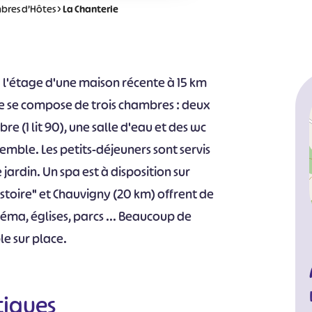
bres d’Hôtes
>
La Chanterie
 à l'étage d'une maison récente à 15 km
le se compose de trois chambres : deux
re (1 lit 90), une salle d'eau et des wc
mble. Les petits-déjeuners sont servis
 jardin. Un spa est à disposition sur
'Histoire" et Chauvigny (20 km) offrent de
néma, églises, parcs ... Beaucoup de
e sur place.
tiques