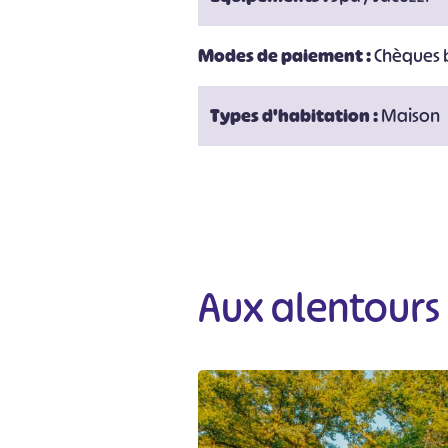
Modes de paiement :
Chèques 
#
Types d'habitation :
Maison
Aux alentours