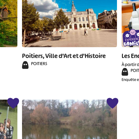
Poitiers, Ville d'Art et d'Histoire
Les En
POITIERS
À partir 
POIT
Enquête 