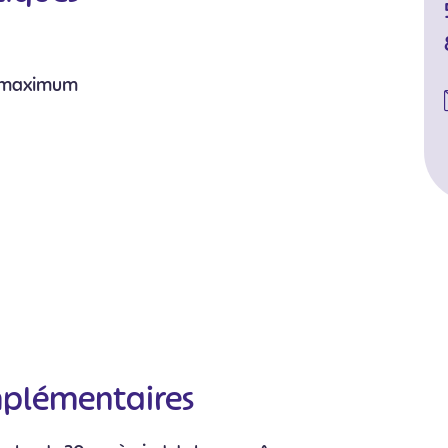
s maximum
mplémentaires