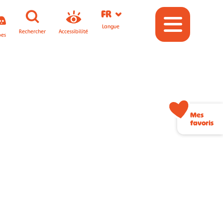
FR
Langue
Rechercher
Accessibilité
pes
Mes
favoris