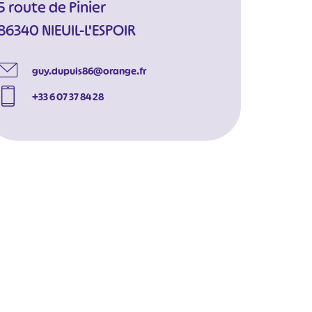
5 route de Pinier
86340 NIEUIL-L'ESPOIR
guy.dupuis86@orange.fr
+33 6 07 37 84 28