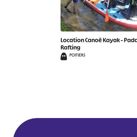
Location Canoë Kayak - Padd
Rafting
POITIERS