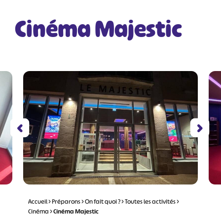
Cinéma Majestic
Accueil
>
Préparons
>
On fait quoi ?
>
Toutes les activités
>
Cinéma
>
Cinéma Majestic