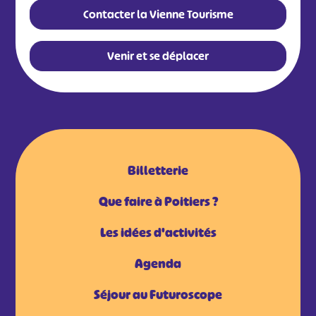
Contacter la Vienne Tourisme
Venir et se déplacer
Billetterie
Que faire à Poitiers ?
Les idées d'activités
Agenda
Séjour au Futuroscope