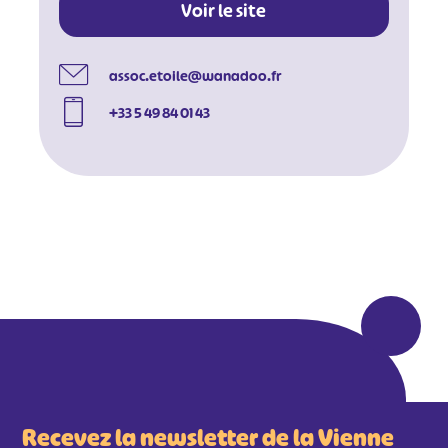
Voir le site
assoc.etoile@wanadoo.fr
+33 5 49 84 01 43
#
#
#
#
#
#
#
Recevez la newsletter de la Vienne