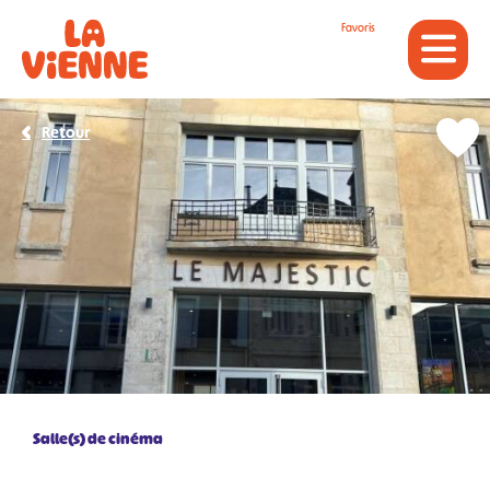
Panneau de gestion des cookies
Favoris
Retour
Salle(s) de cinéma