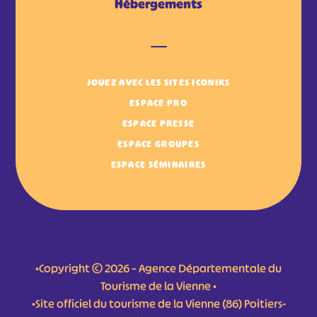
Hébergements
JOUEZ AVEC LES SITES ICONIKS
ESPACE PRO
ESPACE PRESSE
ESPACE GROUPES
ESPACE SÉMINAIRES
•Copyright © 2026 – Agence Départementale du
Tourisme de la Vienne •
•Site officiel du tourisme de la Vienne (86) Poitiers-