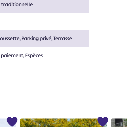
e traditionnelle
oussette, Parking privé, Terrasse
e paiement, Espèces
#
#
#
#
#
#