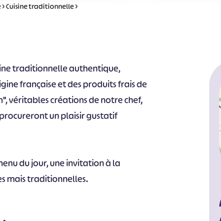
e
>
Cuisine traditionnelle
>
sine traditionnelle authentique,
gine française et des produits frais de
n", véritables créations de notre chef,
 procureront un plaisir gustatif
enu du jour, une invitation à la
s mais traditionnelles.