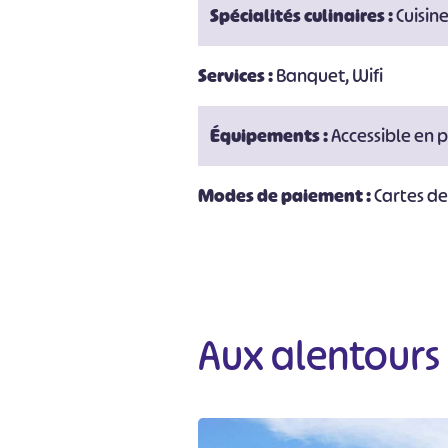
Spécialités culinaires :
Cuisin
Services :
Banquet, Wifi
Équipements :
Accessible en p
Modes de paiement :
Cartes d
Aux alentours
#