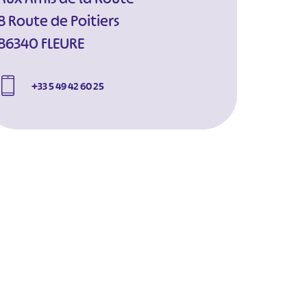
8 Route de Poitiers
86340 FLEURE
+33 5 49 42 60 25