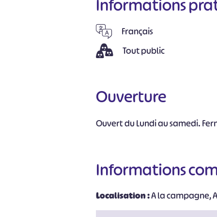
Informations pra
Français
Tout public
Ouverture
Ouvert du Lundi au samedi. Fe
Informations co
Localisation :
A la campagne, A