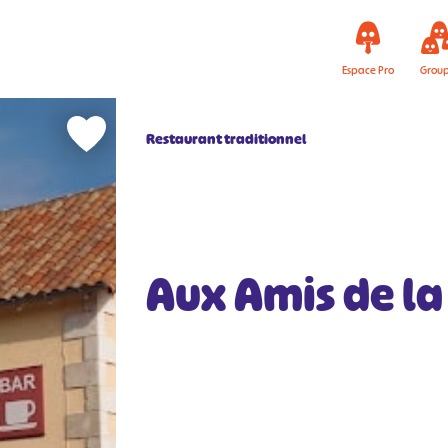
Espace Pro
Grou
Restaurant traditionnel
Aux Amis de la