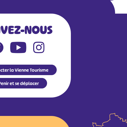
IVEZ-NOUS
cter la Vienne Tourisme
enir et se déplacer