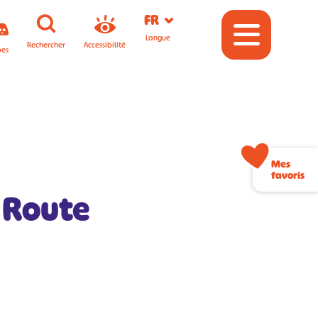
FR
Langue
Rechercher
Accessibilité
pes
Mes
favoris
 Route