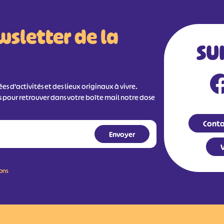
wsletter de la
SU
s d'activités et des lieux originaux à vivre.
s pour retrouver dans votre boîte mail notre dose
Conta
V
ions