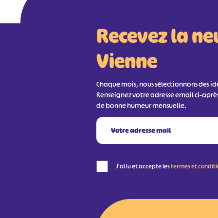
Recevez la ne
Vienne
Chaque mois, nous sélectionnons des idée
Renseignez votre adresse email ci-aprè
de bonne humeur mensuelle.
J'ai lu et accepte les
termes et condit