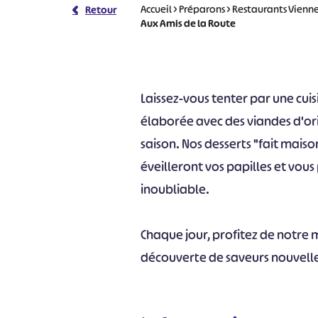
Accueil
>
Préparons
>
Restaurants Vienn
Retour
Aux Amis de la Route
Laissez-vous tenter par une cui
élaborée avec des viandes d'ori
saison. Nos desserts "fait maiso
éveilleront vos papilles et vous
inoubliable.
Chaque jour, profitez de notre m
découverte de saveurs nouvelle