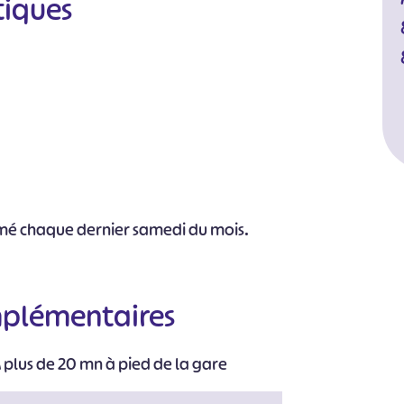
tiques
rmé chaque dernier samedi du mois.
mplémentaires
 plus de 20 mn à pied de la gare