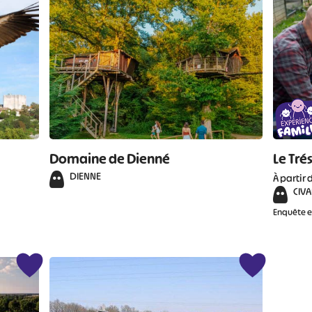
Domaine de Dienné
Le Tré
DIENNE
À partir 
CIV
Enquête 