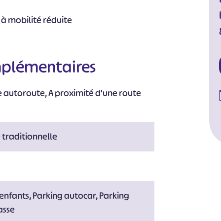
 à mobilité réduite
mplémentaires
e autoroute, A proximité d'une route
e traditionnelle
 enfants, Parking autocar, Parking
rasse