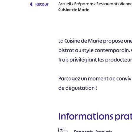
Accueil
>
Préparons
>
Restaurants Vienn
Retour
Cuisine de Marie
La Cuisine de Marie propose un
bistrot au style contemporain. 
frais privilégiant les producteu
Partagez un moment de convivi
de dégustation !
Informations pra