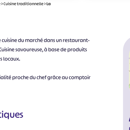
e
>
Cuisine traditionnelle
>
La
e cuisine du marché dans un restaurant-
Cuisine savoureuse, à base de produits
rs locaux.
alité proche du chef grâce au comptoir
tiques