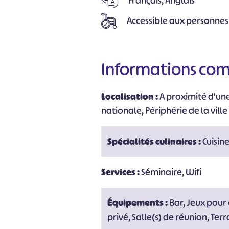
Français, Anglais
Accessible aux personnes
Informations co
Localisation :
A proximité d'un
nationale, Périphérie de la ville
Spécialités culinaires :
Cuisin
Services :
Séminaire, Wifi
Équipements :
Bar, Jeux pour
privé, Salle(s) de réunion, Ter