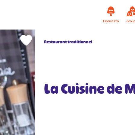
Espace Pro
Grou
Restaurant traditionnel
La Cuisine de 