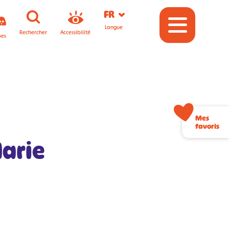
FR
Langue
Rechercher
Accessibilité
pes
Mes
favoris
Marie