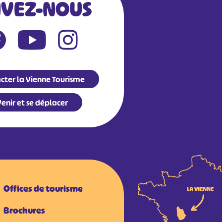
IVEZ-NOUS
cter la Vienne Tourisme
enir et se déplacer
Offices de tourisme
Brochures