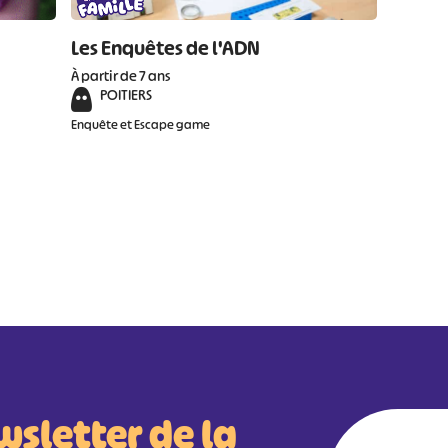
Les Enquêtes de l'ADN
À partir de 7 ans
POITIERS
Enquête et Escape game
wsletter de la