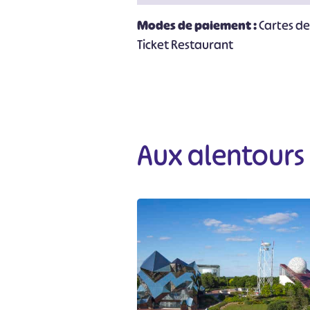
Modes de paiement :
Cartes d
Ticket Restaurant
Aux alentours
#