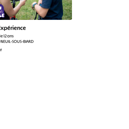
Expérience
de 12 ans
NEUIL-SOUS-BIARD
if