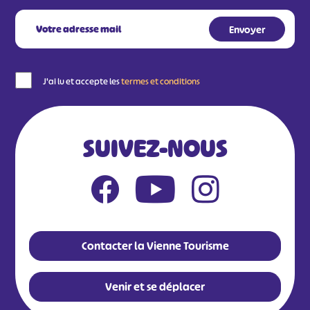
J'ai lu et accepte les
termes et conditions
SUIVEZ-NOUS
Contacter la Vienne Tourisme
Venir et se déplacer