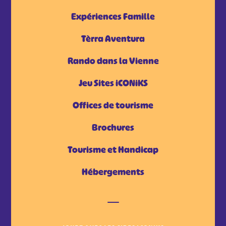
Expériences Famille
Tèrra Aventura
Rando dans la Vienne
Jeu Sites iCONiKS
Offices de tourisme
Brochures
Tourisme et Handicap
Hébergements