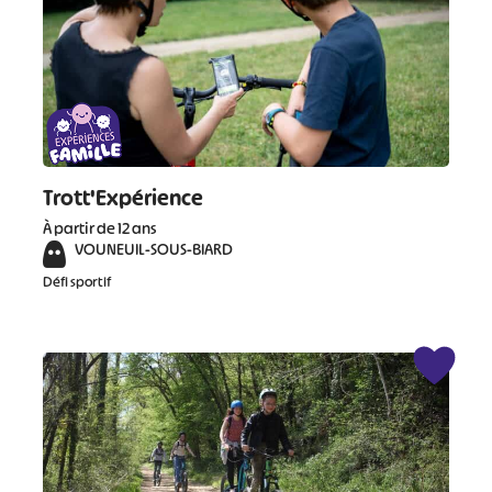
Trott'Expérience
À partir de 12 ans
VOUNEUIL-SOUS-BIARD
Défi sportif