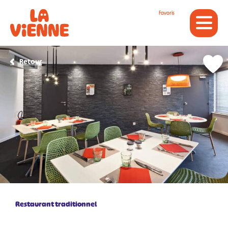
Panneau de gestion des cookies
Favoris
Retour
Restaurant traditionnel