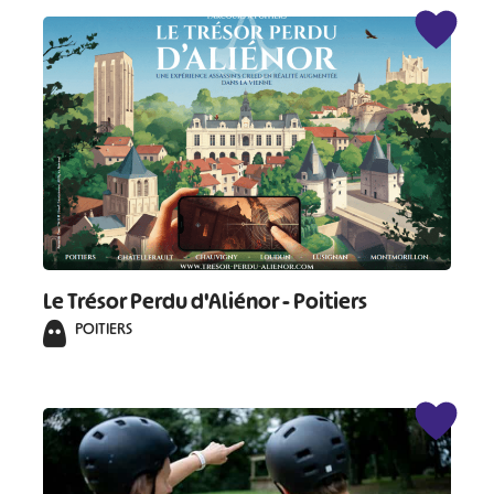
Le Trésor Perdu d'Aliénor - Poitiers
POITIERS
#
#
#
#
#
#
#