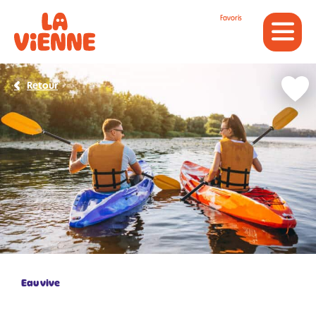
Panneau de gestion des cookies
Favoris
Retour
Eau vive