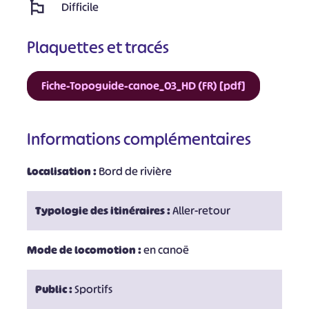
Difficile
Plaquettes et tracés
Fiche-Topoguide-canoe_03_HD (FR) [pdf]
Informations complémentaires
Localisation :
Bord de rivière
Typologie des itinéraires :
Aller-retour
Mode de locomotion :
en canoë
Public :
Sportifs