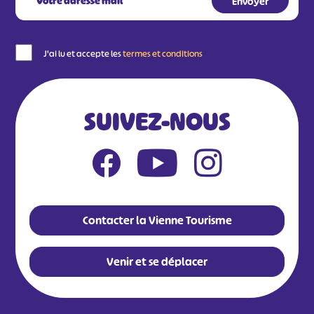
J'ai lu et accepte les
termes et conditions
SUIVEZ-NOUS
Contacter la Vienne Tourisme
Venir et se déplacer