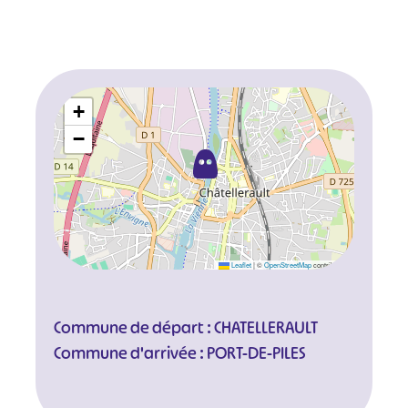
+
−
Leaflet
|
©
OpenStreetMap
contributors
Commune de départ : CHATELLERAULT
Commune d'arrivée : PORT-DE-PILES