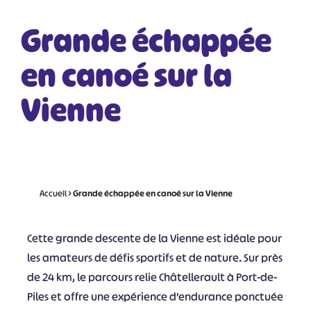
Grande échappée
en canoé sur la
Vienne
Accueil
>
Grande échappée en canoé sur la Vienne
Cette grande descente de la Vienne est idéale pour
les amateurs de défis sportifs et de nature. Sur près
de 24 km, le parcours relie Châtellerault à Port-de-
Piles et offre une expérience d’endurance ponctuée