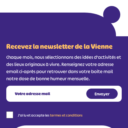
Recevez la newsletter de la Vienne
Chaque mois, nous sélectionnons des idées d'activités et
des lieux originaux à vivre. Renseignez votre adresse
email ci-après pour retrouver dans votre boîte mail
notre dose de bonne humeur mensuelle.
J'ai lu et accepte les
termes et conditions