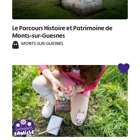
Le Parcours Histoire et Patrimoine de
Monts-sur-Guesnes
MONTS-SUR-GUESNES
#
#
#
#
#
#
#