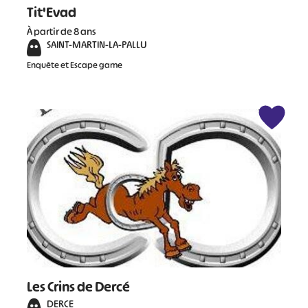
Tit'Evad
À partir de 8 ans
SAINT-MARTIN-LA-PALLU
Enquête et Escape game
Les Crins de Dercé
DERCE