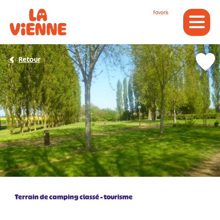
Panneau de gestion des cookies
Favoris
Retour
Terrain de camping classé - tourisme