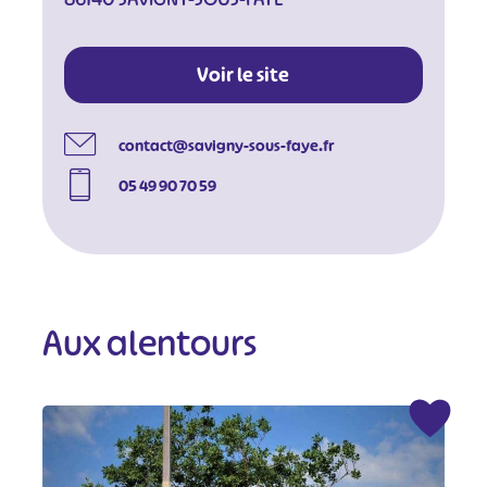
Voir le site
contact@savigny-sous-faye.fr
05 49 90 70 59
Aux alentours