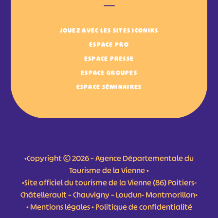
JOUEZ AVEC LES SITES ICONIKS
ESPACE PRO
ESPACE PRESSE
ESPACE GROUPES
ESPACE SÉMINAIRES
•Copyright © 2026 – Agence Départementale du
Tourisme de la Vienne •
•Site officiel du tourisme de la Vienne (86) Poitiers-
Châtellerault – Chauvigny – Loudun- Montmorillon•
•
Mentions légales
•
Politique de confidentialité