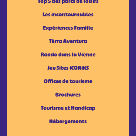
Top 5 des parcs de loisirs
Les incontournables
Expériences Famille
Tèrra Aventura
Rando dans la Vienne
Jeu Sites iCONiKS
Offices de tourisme
Brochures
Tourisme et Handicap
Hébergements