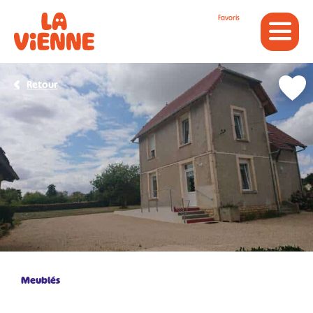
Panneau de gestion des cookies
Favoris
Retour
Meublés