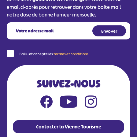
email ci-après pour retrouver dans votre boîte mail
notre dose de bonne humeur mensuelle.
J'ai lu et accepte les
termes et conditions
SUIVEZ-NOUS
Contacter la Vienne Tourisme