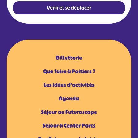
Venir et se déplacer
Billetterie
Que faire à Poitiers ?
Les idées d'activités
Agenda
Séjour au Futuroscope
Séjour à Center Parcs