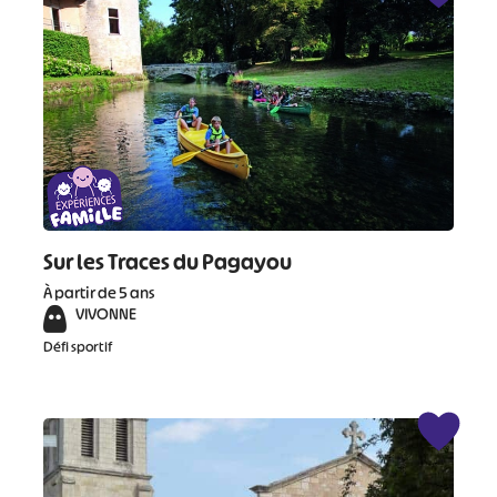
Sur les Traces du Pagayou
À partir de 5 ans
VIVONNE
Défi sportif