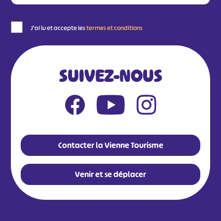
J'ai lu et accepte les
termes et conditions
SUIVEZ-NOUS
Contacter la Vienne Tourisme
Venir et se déplacer