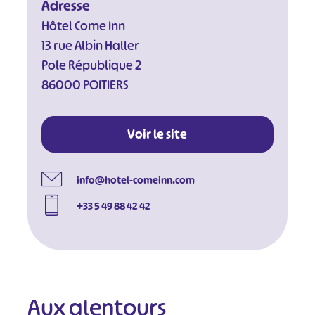
Adresse
Hôtel Come Inn
13 rue Albin Haller
Pole République 2
86000 POITIERS
Voir le site
info@hotel-comeinn.com
+33 5 49 88 42 42
Aux alentours