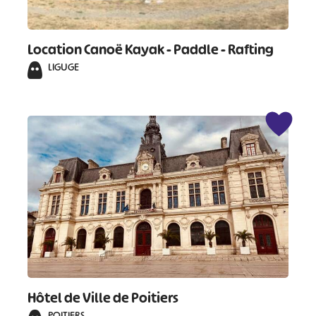
Location Canoë Kayak - Paddle - Rafting
LIGUGE
Hôtel de Ville de Poitiers
POITIERS