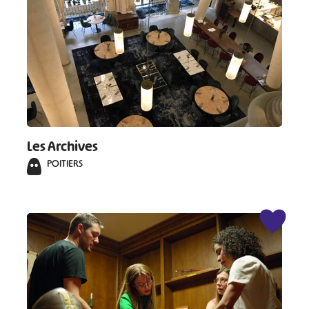
Les Archives
POITIERS
#
#
#
#
#
#
#