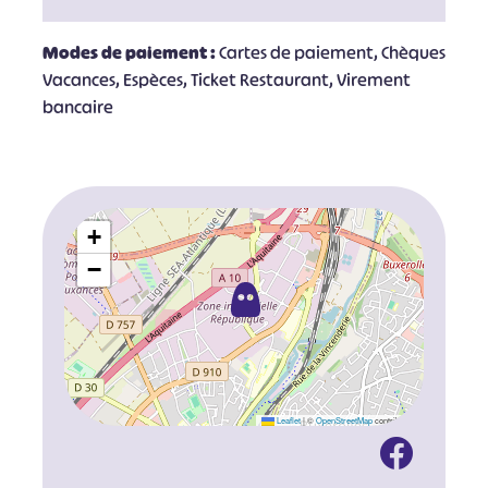
Modes de paiement :
Cartes de paiement, Chèques
Vacances, Espèces, Ticket Restaurant, Virement
bancaire
+
−
Leaflet
|
©
OpenStreetMap
contributors