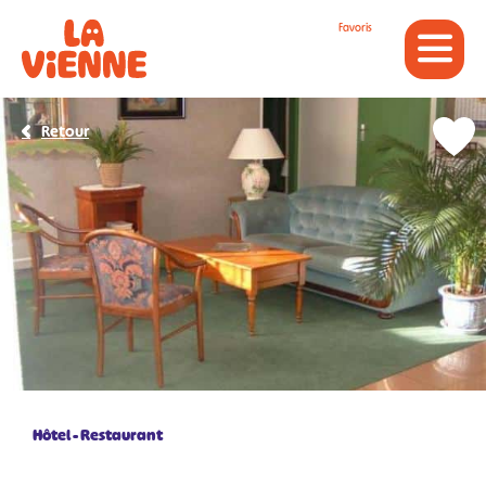
Panneau de gestion des cookies
Favoris
Retour
Hôtel - Restaurant