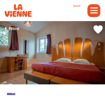
Panneau de gestion des cookies
Favoris
Retour
Hôtel