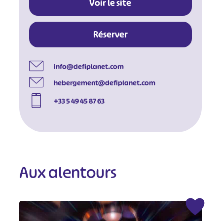
Voir le site
Réserver
info@defiplanet.com
hebergement@defiplanet.com
+33 5 49 45 87 63
Aux alentours