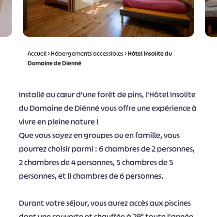
Accueil
>
Hébergements accessibles
>
Hôtel Insolite du
Domaine de Dienné
Installé au cœur d'une forêt de pins, l'Hôtel Insolite
du Domaine de Diénné vous offre une expérience à
vivre en pleine nature !
Que vous soyez en groupes ou en famille, vous
pourrez choisir parmi : 6 chambres de 2 personnes,
2 chambres de 4 personnes, 5 chambres de 5
personnes, et 11 chambres de 6 personnes.
Durant votre séjour, vous aurez accès aux piscines
dont une couverte et chauffée à 29° toute l'année,