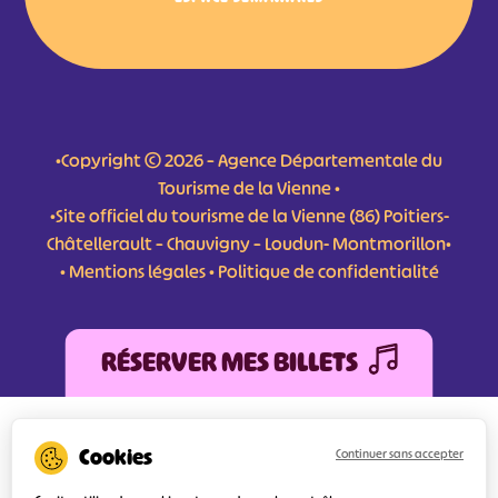
•Copyright © 2026 – Agence Départementale du
Tourisme de la Vienne •
•Site officiel du tourisme de la Vienne (86) Poitiers-
Châtellerault – Chauvigny – Loudun- Montmorillon•
•
Mentions légales
•
Politique de confidentialité
RÉSERVER MES BILLETS
L'Agence Départementale de Tourisme de la Vienne a bénéficié du soutien de
l’Europe au titre du FEDER (Fonds Européen de développement Régional) pour
Continuer sans accepter
l’amélioration et la structuration des services numériques pour une meilleure
attractivité de la destination tourisme de la Vienne dont l’objectif principal est