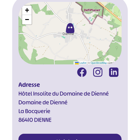
+
−
Leaflet
|
©
OpenStreetMap
contributors
Adresse
Hôtel Insolite du Domaine de Dienné
Domaine de Dienné
La Bocquerie
86410 DIENNE