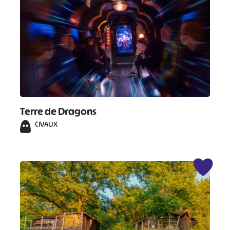
Terre de Dragons
CIVAUX
#
#
#
#
#
#
#