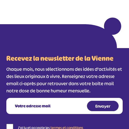
Recevez la newsletter de la Vienne
Chaque mois, nous sélectionnons des idées d'activités et
des lieux originaux à vivre. Renseignez votre adresse
email ci-après pour retrouver dans votre boîte mail
notre dose de bonne humeur mensuelle.
J'ai lu et accepte les
termes et conditions