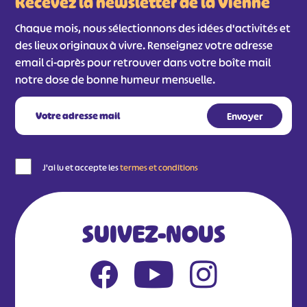
Recevez la newsletter de la Vienne
Chaque mois, nous sélectionnons des idées d'activités et
des lieux originaux à vivre. Renseignez votre adresse
email ci-après pour retrouver dans votre boîte mail
notre dose de bonne humeur mensuelle.
J'ai lu et accepte les
termes et conditions
SUIVEZ-NOUS