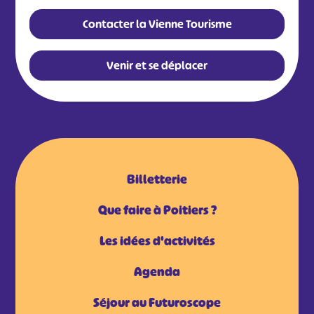
Contacter la Vienne Tourisme
Venir et se déplacer
Billetterie
Que faire à Poitiers ?
Les idées d'activités
Agenda
Séjour au Futuroscope