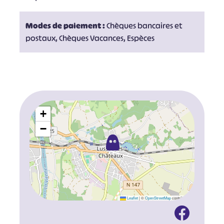
Modes de paiement :
Chèques bancaires et
postaux, Chèques Vacances, Espèces
+
−
Leaflet
|
©
OpenStreetMap
contributors