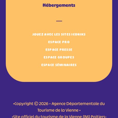
Hébergements
JOUEZ AVEC LES SITES ICONIKS
ESPACE PRO
ESPACE PRESSE
ESPACE GROUPES
ESPACE SÉMINAIRES
•Copyright © 2026 – Agence Départementale du
Tourisme de la Vienne •
•Site officiel du tourisme de la Vienne (86) Poitiers-