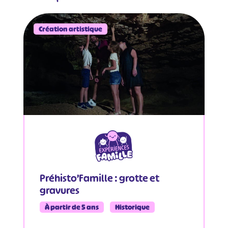
Création artistique
Préhisto’Famille : grotte et
gravures
À partir de 5 ans
Historique