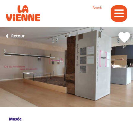
Panneau de gestion des cookies
Favoris
Retour
Musée