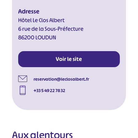
Adresse
Hôtel Le Clos Albert
6 rue de la Sous-Préfecture
86200 LOUDUN
Voir le site
reservation@leclosalbert.fr
+33 5 49 22 78 32
Aux alentours