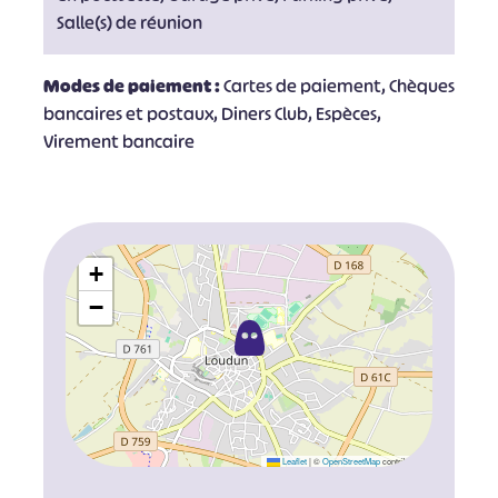
Salle(s) de réunion
Modes de paiement :
Cartes de paiement, Chèques
bancaires et postaux, Diners Club, Espèces,
Virement bancaire
+
−
Leaflet
|
©
OpenStreetMap
contributors