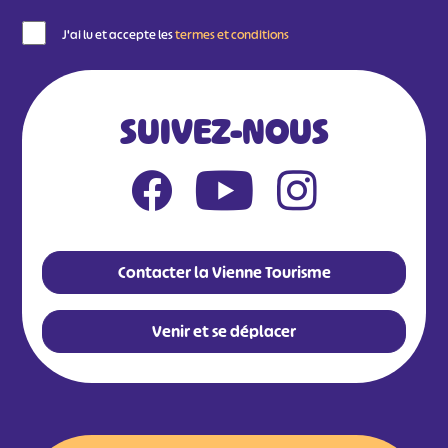
J'ai lu et accepte les
termes et conditions
SUIVEZ-NOUS
Contacter la Vienne Tourisme
Venir et se déplacer