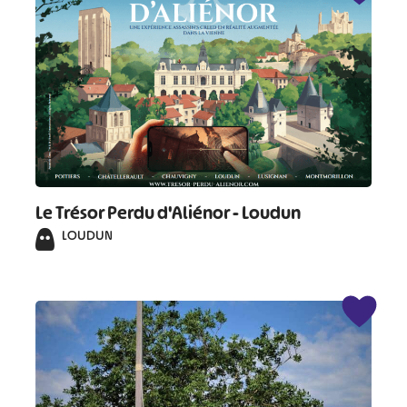
Le Trésor Perdu d'Aliénor - Loudun
LOUDUN
#
#
#
#
#
#
#