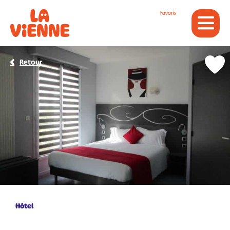
Panneau de gestion des cookies
Favoris
Retour
Hôtel