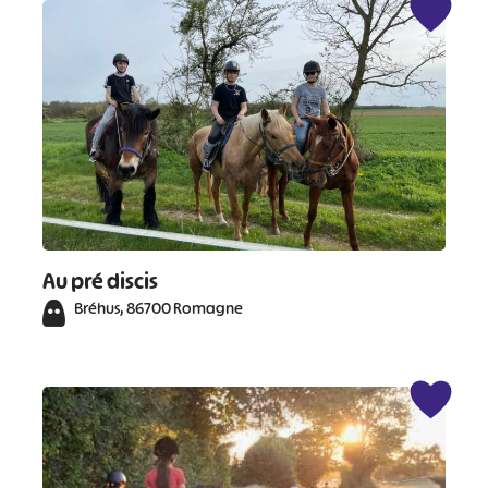
Au pré discis
Bréhus, 86700 Romagne