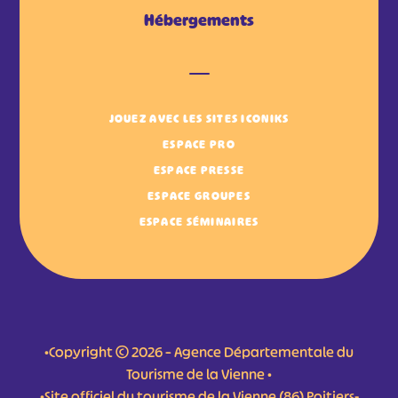
Hébergements
JOUEZ AVEC LES SITES ICONIKS
ESPACE PRO
ESPACE PRESSE
ESPACE GROUPES
ESPACE SÉMINAIRES
•Copyright © 2026 – Agence Départementale du
Tourisme de la Vienne •
•Site officiel du tourisme de la Vienne (86) Poitiers-