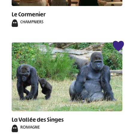
Le Cormenier
CHAMPNIERS
#
#
#
#
#
#
#
La Vallée des Singes
ROMAGNE