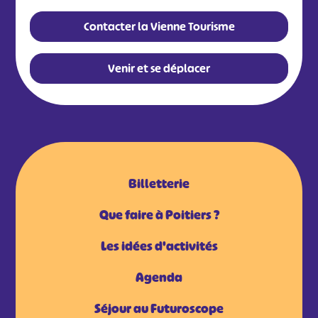
Contacter la Vienne Tourisme
Venir et se déplacer
Billetterie
Que faire à Poitiers ?
Les idées d'activités
Agenda
Séjour au Futuroscope