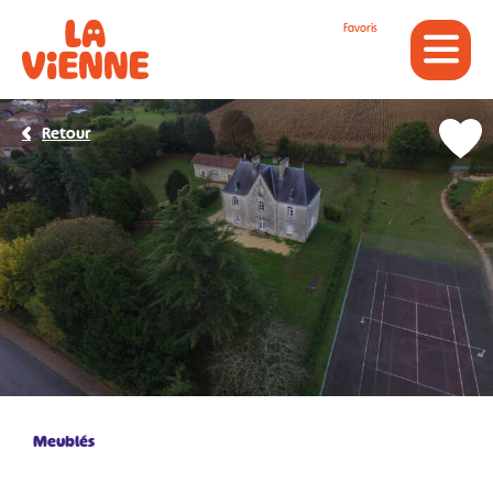
Panneau de gestion des cookies
Favoris
Retour
Meublés