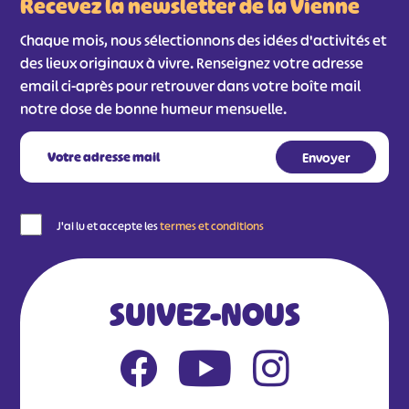
Recevez la newsletter de la Vienne
Chaque mois, nous sélectionnons des idées d'activités et
des lieux originaux à vivre. Renseignez votre adresse
email ci-après pour retrouver dans votre boîte mail
notre dose de bonne humeur mensuelle.
J'ai lu et accepte les
termes et conditions
SUIVEZ-NOUS