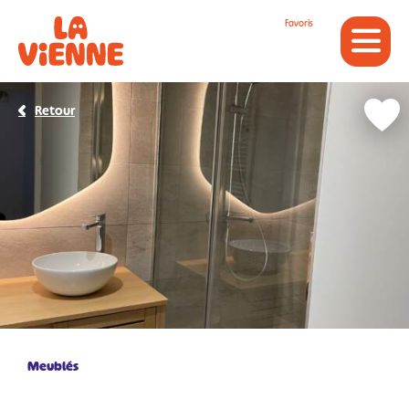
Panneau de gestion des cookies
Favoris
Retour
Meublés