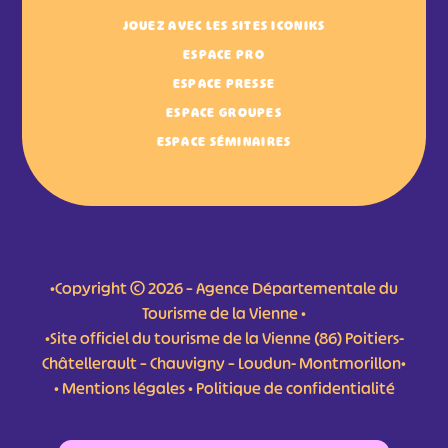
JOUEZ AVEC LES SITES ICONIKS
ESPACE PRO
ESPACE PRESSE
ESPACE GROUPES
ESPACE SÉMINAIRES
•Copyright © 2026 – Agence Départementale du
Tourisme de la Vienne •
•Site officiel du tourisme de la Vienne (86) Poitiers-
Châtellerault – Chauvigny – Loudun- Montmorillon•
•
Mentions légales
•
Politique de confidentialité