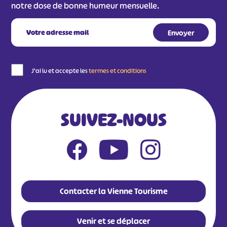
notre dose de bonne humeur mensuelle.
J'ai lu et accepte les
termes et conditions
SUIVEZ-NOUS
Contacter la Vienne Tourisme
Venir et se déplacer