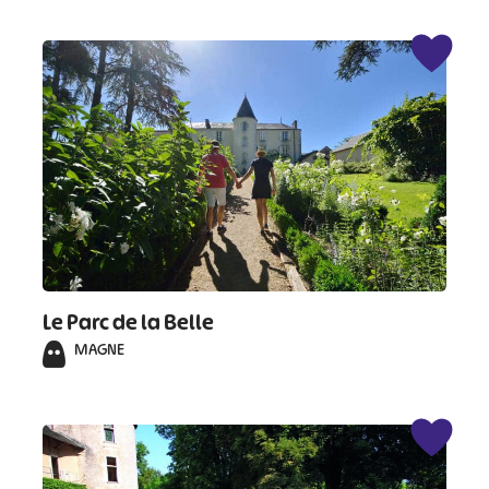
#
#
#
#
#
#
#
Le Parc de la Belle
MAGNE