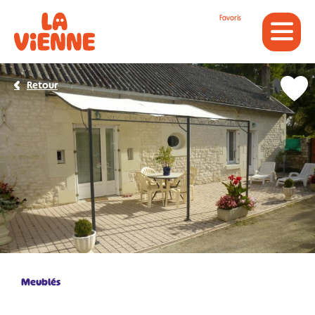
Panneau de gestion des cookies
Favoris
Retour
Meublés