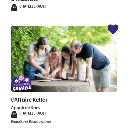
CHATELLERAULT
#
#
#
L’Affaire Keller
À partir de 6 ans
CHATELLERAULT
Enquête et Escape game