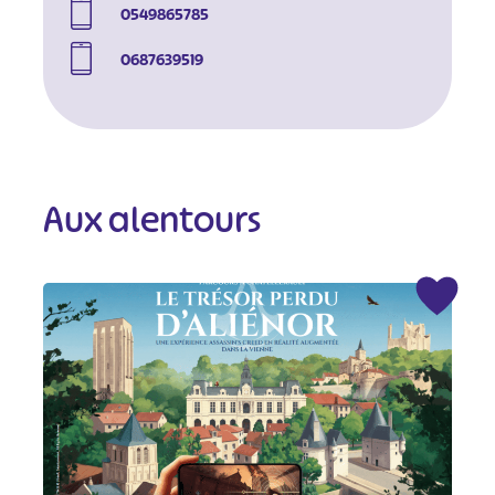
0549865785
0687639519
Aux alentours