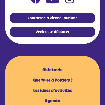
Contacter la Vienne Tourisme
Venir et se déplacer
Billetterie
Que faire à Poitiers ?
Les idées d'activités
Agenda