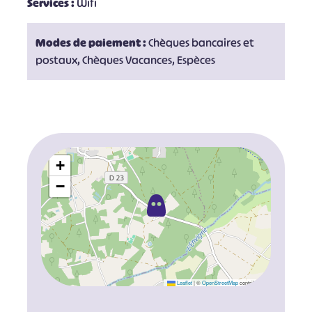
Services :
Wifi
Modes de paiement :
Chèques bancaires et
postaux, Chèques Vacances, Espèces
+
−
Leaflet
|
©
OpenStreetMap
contributors