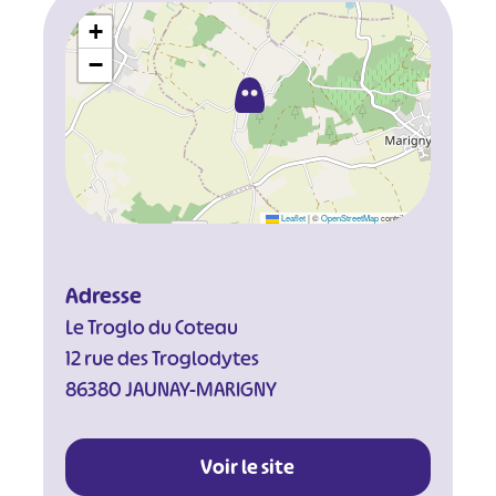
+
−
Leaflet
|
©
OpenStreetMap
contributors
Adresse
Le Troglo du Coteau
12 rue des Troglodytes
86380 JAUNAY-MARIGNY
Voir le site