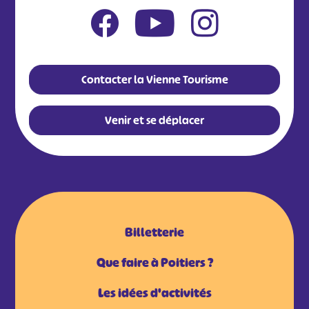
Contacter la Vienne Tourisme
Venir et se déplacer
Billetterie
Que faire à Poitiers ?
Les idées d'activités