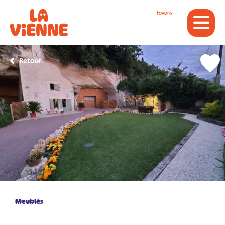
Panneau de gestion des cookies
Favoris
Retour
Meublés