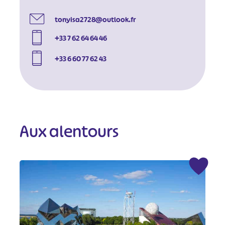
tonyisa2728@outlook.fr
+33 7 62 64 64 46
+33 6 60 77 62 43
Aux alentours