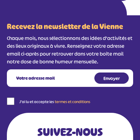
Recevez la newsletter de la Vienne
Chaque mois, nous sélectionnons des idées d'activités et
des lieux originaux à vivre. Renseignez votre adresse
email ci-après pour retrouver dans votre boîte mail
notre dose de bonne humeur mensuelle.
J'ai lu et accepte les
termes et conditions
SUIVEZ-NOUS