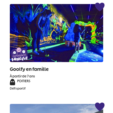
Goolfy en famille
À partir de 7 ans
POITIERS
Défi sportif