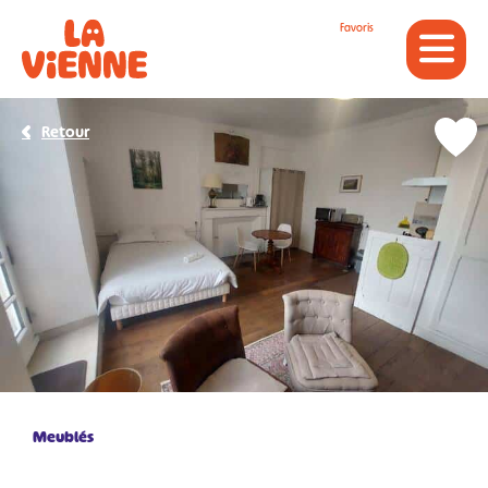
Panneau de gestion des cookies
Favoris
Retour
Meublés