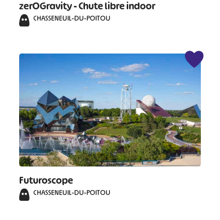
zerOGravity - Chute libre indoor
CHASSENEUIL-DU-POITOU
#
#
#
#
#
#
#
Futuroscope
CHASSENEUIL-DU-POITOU