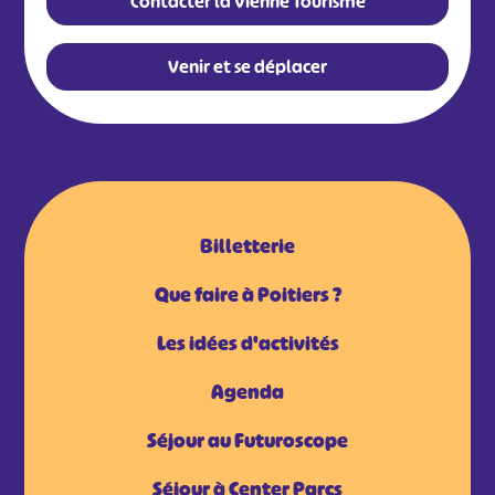
Contacter la Vienne Tourisme
Venir et se déplacer
Billetterie
Que faire à Poitiers ?
Les idées d'activités
Agenda
Séjour au Futuroscope
Séjour à Center Parcs