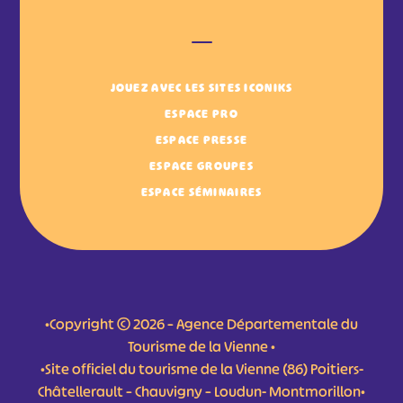
JOUEZ AVEC LES SITES ICONIKS
ESPACE PRO
ESPACE PRESSE
ESPACE GROUPES
ESPACE SÉMINAIRES
•Copyright © 2026 – Agence Départementale du
Tourisme de la Vienne •
•Site officiel du tourisme de la Vienne (86) Poitiers-
Châtellerault – Chauvigny – Loudun- Montmorillon•