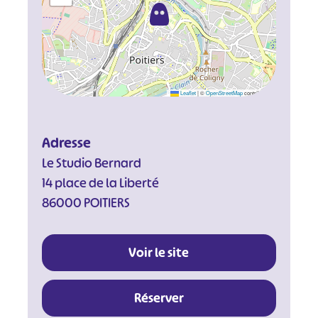
Leaflet
|
©
OpenStreetMap
contributors
Adresse
Le Studio Bernard
14 place de la Liberté
86000 POITIERS
Voir le site
Réserver