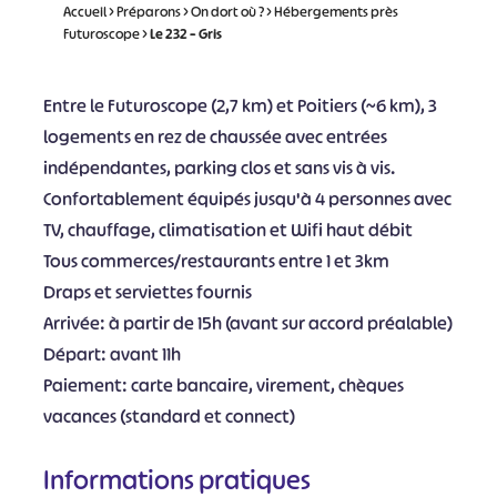
Accueil
>
Préparons
>
On dort où ?
>
Hébergements près
Futuroscope
>
Le 232 – Gris
Entre le Futuroscope (2,7 km) et Poitiers (~6 km), 3
logements en rez de chaussée avec entrées
indépendantes, parking clos et sans vis à vis.
Confortablement équipés jusqu'à 4 personnes avec
TV, chauffage, climatisation et Wifi haut débit
Tous commerces/restaurants entre 1 et 3km
Draps et serviettes fournis
Arrivée: à partir de 15h (avant sur accord préalable)
Départ: avant 11h
Paiement: carte bancaire, virement, chèques
vacances (standard et connect)
Informations pratiques