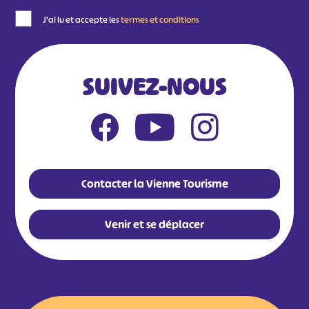
J'ai lu et accepte les
termes et conditions
SUIVEZ-NOUS
Contacter la Vienne Tourisme
Venir et se déplacer