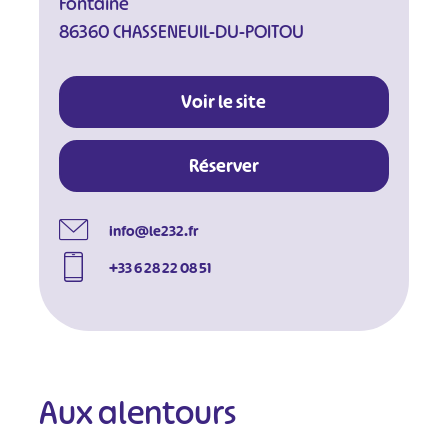
Fontaine
86360 CHASSENEUIL-DU-POITOU
Voir le site
Réserver
info@le232.fr
+33 6 28 22 08 51
Aux alentours