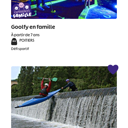
Goolfy en famille
À partir de 7 ans
POITIERS
Défi sportif