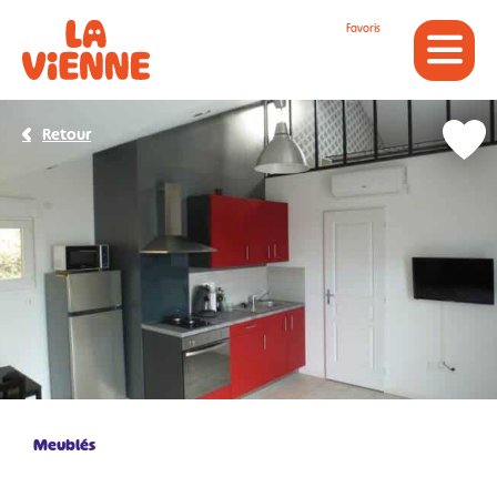
Panneau de gestion des cookies
Favoris
Retour
Meublés