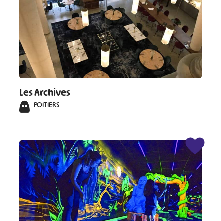
#
#
#
#
#
#
#
Les Archives
POITIERS