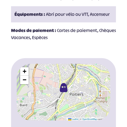
Équipements :
Abri pour vélo ou VTT, Ascenseur
Modes de paiement :
Cartes de paiement, Chèques
Vacances, Espèces
+
−
Leaflet
|
©
OpenStreetMap
contributors