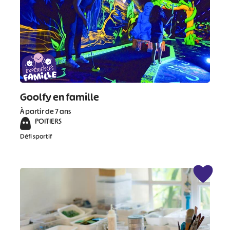
Goolfy en famille
À partir de 7 ans
POITIERS
Défi sportif