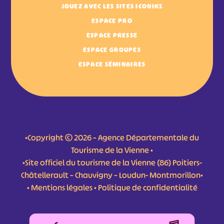
JOUEZ AVEC LES SITES ICONIKS
ESPACE PRO
ESPACE PRESSE
ESPACE GROUPES
ESPACE SÉMINAIRES
•Copyright © 2026 – Agence Départementale du
Tourisme de la Vienne •
•Site officiel du tourisme de la Vienne (86) Poitiers-
Châtellerault – Chauvigny – Loudun- Montmorillon•
•
Mentions légales
•
Politique de confidentialité