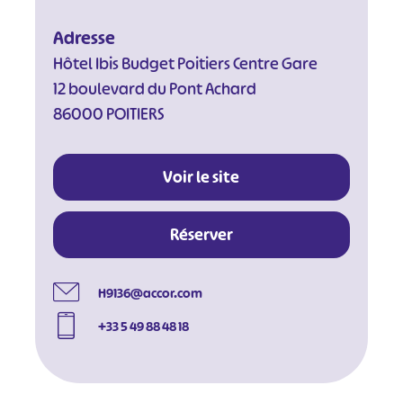
Adresse
Hôtel Ibis Budget Poitiers Centre Gare
12 boulevard du Pont Achard
86000 POITIERS
Voir le site
Réserver
H9136@accor.com
+33 5 49 88 48 18