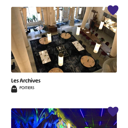
Les Archives
POITIERS
#
#
#
#
#
#
#