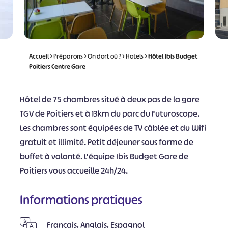
Accueil
>
Préparons
>
On dort où ?
>
Hotels
>
Hôtel Ibis Budget
Poitiers Centre Gare
Hôtel de 75 chambres situé à deux pas de la gare
TGV de Poitiers et à 13km du parc du Futuroscope.
Les chambres sont équipées de TV câblée et du Wifi
gratuit et illimité. Petit déjeuner sous forme de
buffet à volonté. L'équipe Ibis Budget Gare de
Poitiers vous accueille 24h/24.
Informations pratiques
Français, Anglais, Espagnol