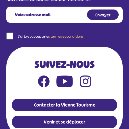
J'ai lu et accepte les
termes et conditions
SUIVEZ-NOUS
Contacter la Vienne Tourisme
Venir et se déplacer