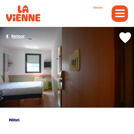
Panneau de gestion des cookies
Favoris
Retour
Hôtel