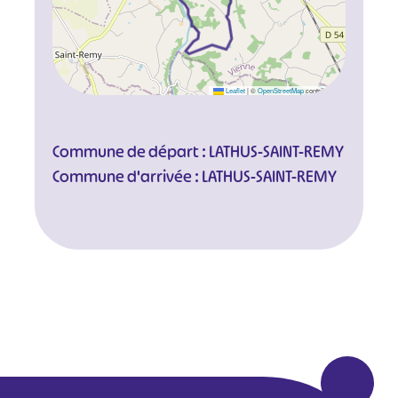
Leaflet
|
©
OpenStreetMap
contributors
Commune de départ : LATHUS-SAINT-REMY
Commune d'arrivée : LATHUS-SAINT-REMY