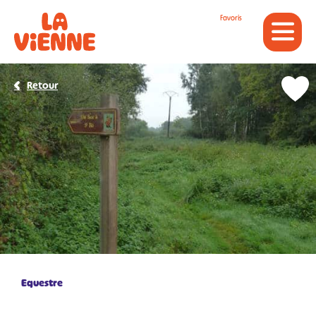
Panneau de gestion des cookies
Favoris
Retour
Equestre