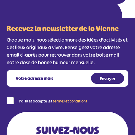
Recevez la newsletter de la Vienne
Chaque mois, nous sélectionnons des idées d'activités et
des lieux originaux à vivre. Renseignez votre adresse
email ci-après pour retrouver dans votre boîte mail
notre dose de bonne humeur mensuelle.
#
#
#
#
#
#
#
J'ai lu et accepte les
termes et conditions
SUIVEZ-NOUS