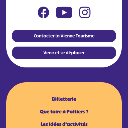
Contacter la Vienne Tourisme
Venir et se déplacer
Billetterie
Que faire à Poitiers ?
Les idées d'activités