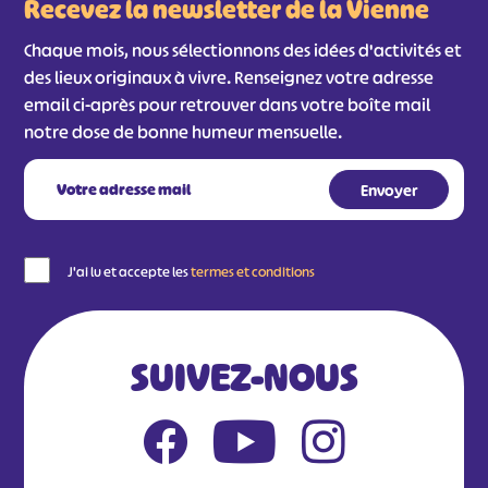
Recevez la newsletter de la Vienne
Chaque mois, nous sélectionnons des idées d'activités et
des lieux originaux à vivre. Renseignez votre adresse
email ci-après pour retrouver dans votre boîte mail
notre dose de bonne humeur mensuelle.
#
#
#
#
J'ai lu et accepte les
termes et conditions
#
#
#
SUIVEZ-NOUS