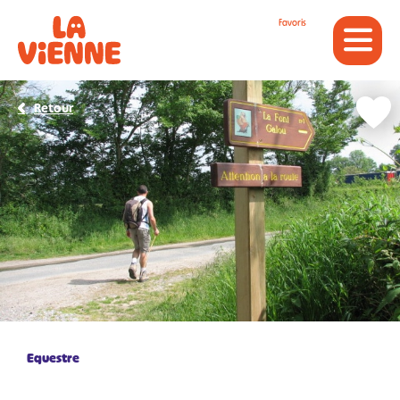
Panneau de gestion des cookies
Favoris
Retour
Equestre