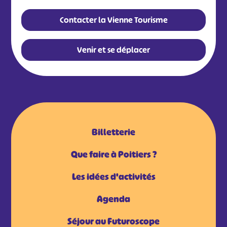
Contacter la Vienne Tourisme
Venir et se déplacer
Billetterie
Que faire à Poitiers ?
Les idées d'activités
Agenda
Séjour au Futuroscope