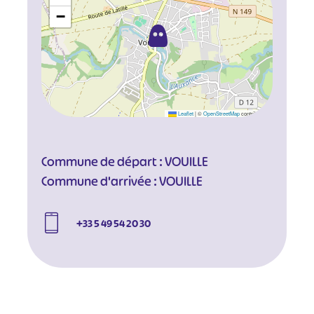
−
Leaflet
|
©
OpenStreetMap
contributors
Commune de départ : VOUILLE
Commune d'arrivée : VOUILLE
+33 5 49 54 20 30