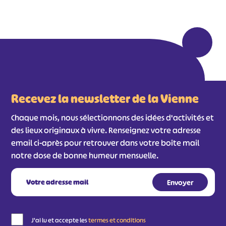
#
#
#
#
#
#
#
Recevez la newsletter de la Vienne
Chaque mois, nous sélectionnons des idées d'activités et
des lieux originaux à vivre. Renseignez votre adresse
email ci-après pour retrouver dans votre boîte mail
notre dose de bonne humeur mensuelle.
J'ai lu et accepte les
termes et conditions