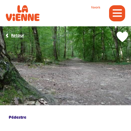
Panneau de gestion des cookies
Favoris
Retour
Pédestre