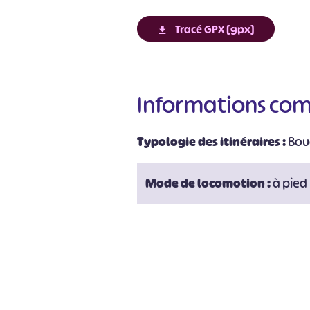
Tracé GPX [gpx]
Informations co
Typologie des itinéraires :
Bou
#
Mode de locomotion :
à pied