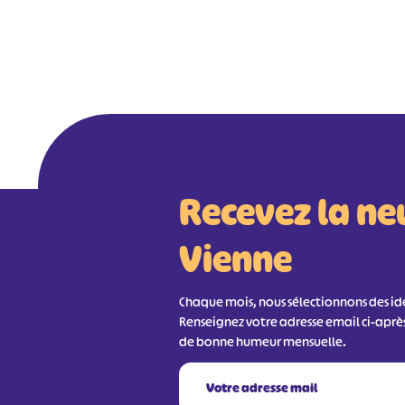
Recevez la ne
Vienne
Chaque mois, nous sélectionnons des idée
Renseignez votre adresse email ci-aprè
de bonne humeur mensuelle.