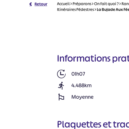
Accueil
>
Préparons
>
On fait quoi ?
>
Ran
Retour
Itinéraires Pédestres
>
La Bujade Aux Fée
Informations pra
01h07
4.488km
Moyenne
Plaquettes et tra