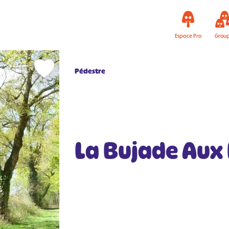
Espace Pro
Grou
Pédestre
La Bujade Aux 