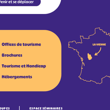
enir et se déplacer
Offices de tourisme
Brochures
Tourisme et Handicap
Hébergements
OUPES
ESPACE SÉMINAIRES