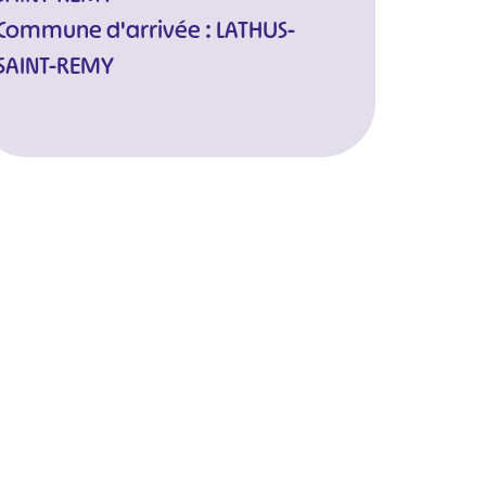
Commune d'arrivée : LATHUS-
SAINT-REMY