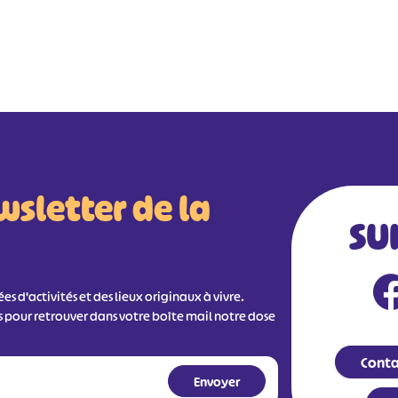
wsletter de la
SU
s d'activités et des lieux originaux à vivre.
s pour retrouver dans votre boîte mail notre dose
Conta