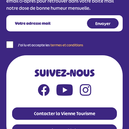
email ci-après pour retrouver dans votre boîte mail
notre dose de bonne humeur mensuelle.
J'ai lu et accepte les
termes et conditions
SUIVEZ-NOUS
Contacter la Vienne Tourisme