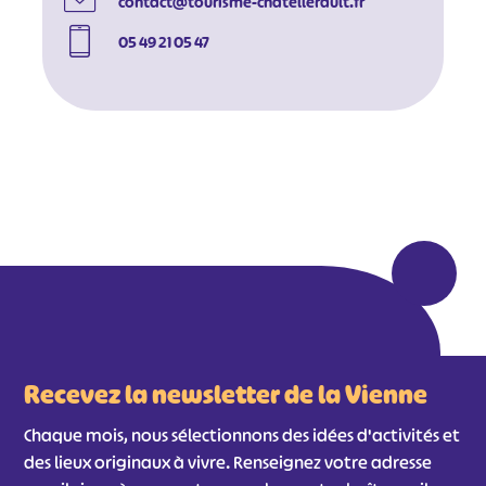
contact@tourisme-chatellerault.fr
05 49 21 05 47
#
#
#
#
#
#
#
Recevez la newsletter de la Vienne
Chaque mois, nous sélectionnons des idées d'activités et
des lieux originaux à vivre. Renseignez votre adresse