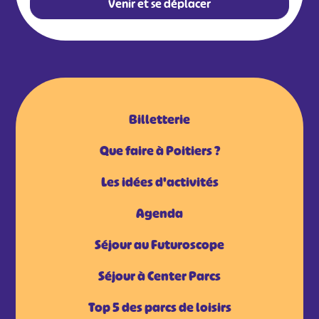
Venir et se déplacer
Billetterie
Que faire à Poitiers ?
Les idées d'activités
Agenda
Séjour au Futuroscope
Séjour à Center Parcs
Top 5 des parcs de loisirs