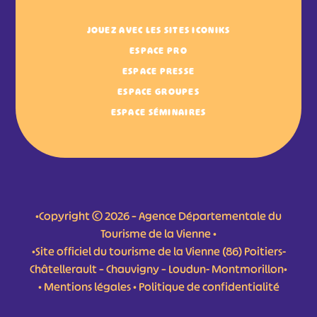
JOUEZ AVEC LES SITES ICONIKS
ESPACE PRO
ESPACE PRESSE
ESPACE GROUPES
ESPACE SÉMINAIRES
•Copyright © 2026 – Agence Départementale du
Tourisme de la Vienne •
•Site officiel du tourisme de la Vienne (86) Poitiers-
Châtellerault – Chauvigny – Loudun- Montmorillon•
•
Mentions légales
•
Politique de confidentialité