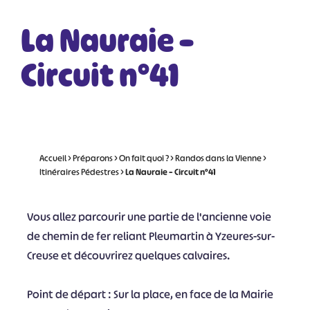
La Nauraie –
Circuit n°41
Accueil
>
Préparons
>
On fait quoi ?
>
Randos dans la Vienne
>
Itinéraires Pédestres
>
La Nauraie – Circuit n°41
Vous allez parcourir une partie de l'ancienne voie
de chemin de fer reliant Pleumartin à Yzeures-sur-
Creuse et découvrirez quelques calvaires.
Point de départ : Sur la place, en face de la Mairie