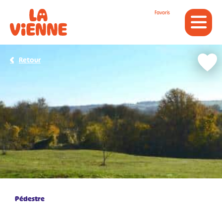
Panneau de gestion des cookies
Favoris
Retour
Pédestre