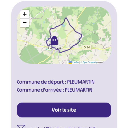
+
−
Leaflet
|
©
OpenStreetMap
contributors
Commune de départ : PLEUMARTIN
Commune d'arrivée : PLEUMARTIN
Voir le site