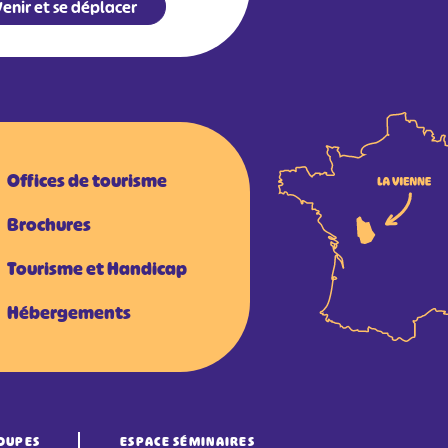
enir et se déplacer
Offices de tourisme
Brochures
Tourisme et Handicap
Hébergements
OUPES
ESPACE SÉMINAIRES