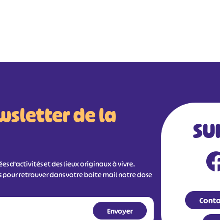
wsletter de la
SU
s d'activités et des lieux originaux à vivre.
s pour retrouver dans votre boîte mail notre dose
Conta