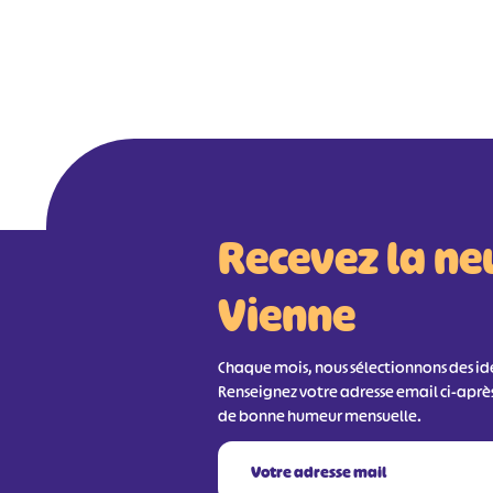
Recevez la ne
Vienne
Chaque mois, nous sélectionnons des idée
Renseignez votre adresse email ci-aprè
de bonne humeur mensuelle.