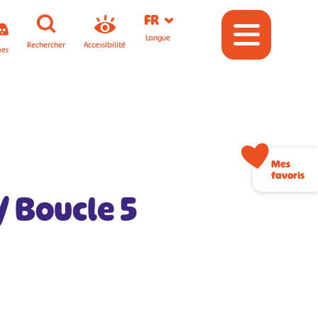
FR
Langue
Rechercher
Accessibilité
pes
Mes
favoris
 / Boucle 5