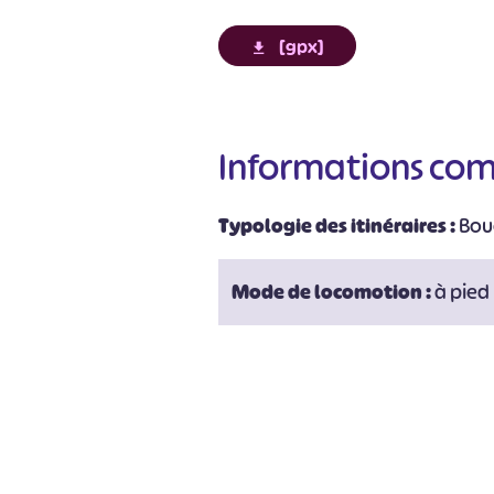
[gpx]
Informations co
Typologie des itinéraires :
Bou
#
Mode de locomotion :
à pied