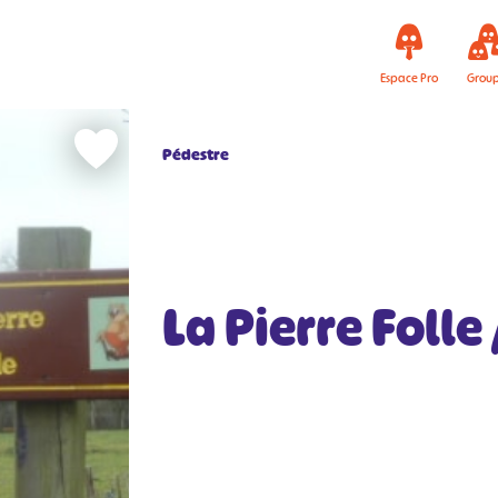
Espace Pro
Grou
Pédestre
La Pierre Folle