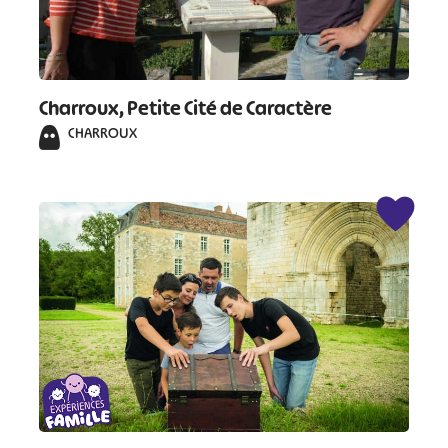
#
#
#
#
#
#
Charroux, Petite Cité de Caractère
#
CHARROUX