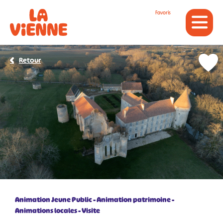
Panneau de gestion des cookies
Favoris
Retour
Animation Jeune Public
Animation patrimoine
Animations locales
Visite