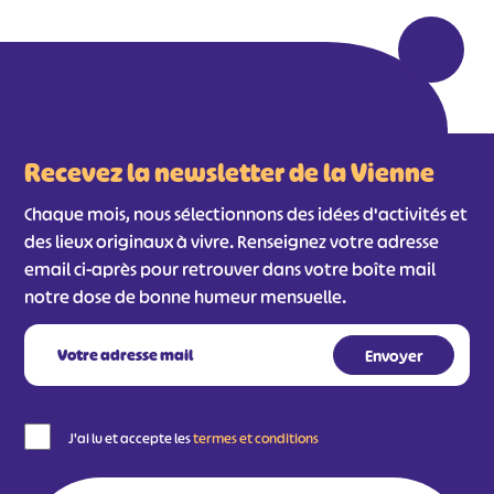
Recevez la newsletter de la Vienne
Chaque mois, nous sélectionnons des idées d'activités et
des lieux originaux à vivre. Renseignez votre adresse
email ci-après pour retrouver dans votre boîte mail
notre dose de bonne humeur mensuelle.
J'ai lu et accepte les
termes et conditions