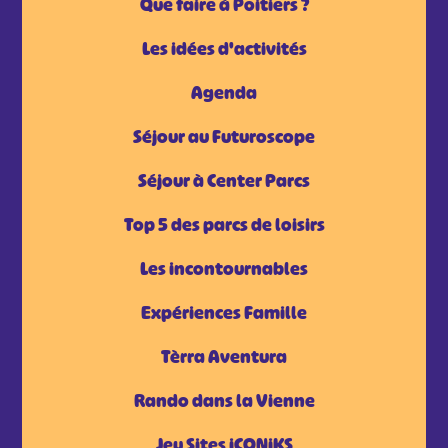
Que faire à Poitiers ?
Les idées d'activités
Agenda
Séjour au Futuroscope
Séjour à Center Parcs
Top 5 des parcs de loisirs
Les incontournables
Expériences Famille
Tèrra Aventura
Rando dans la Vienne
Jeu Sites iCONiKS