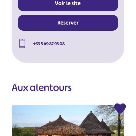
Voir le site
Réserver
+33 5 49 87 93 08
Aux alentours