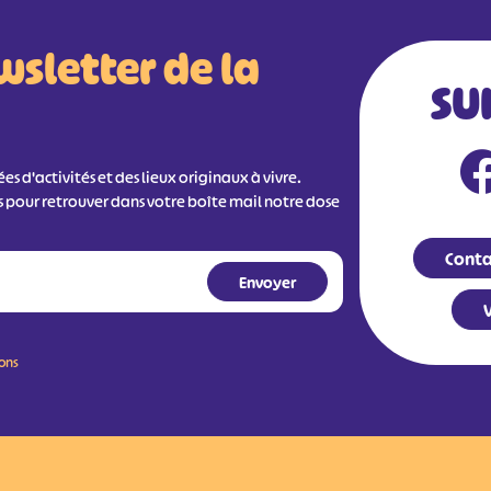
wsletter de la
SU
s d'activités et des lieux originaux à vivre.
s pour retrouver dans votre boîte mail notre dose
Conta
V
ions