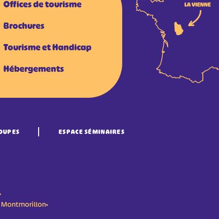
Offices de tourisme
Brochures
Tourisme et Handicap
Hébergements
OUPES
ESPACE SÉMINAIRES
•
n- Montmorillon•