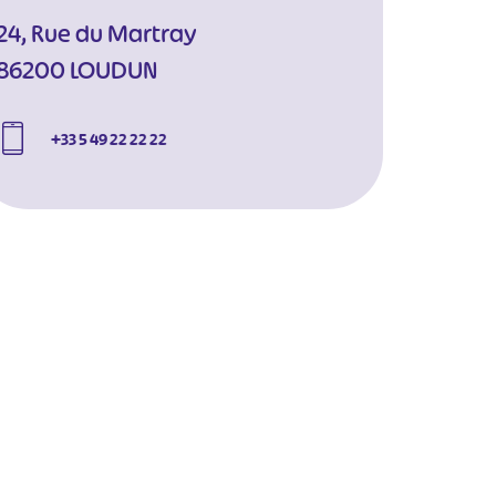
24, Rue du Martray
86200 LOUDUN
+33 5 49 22 22 22