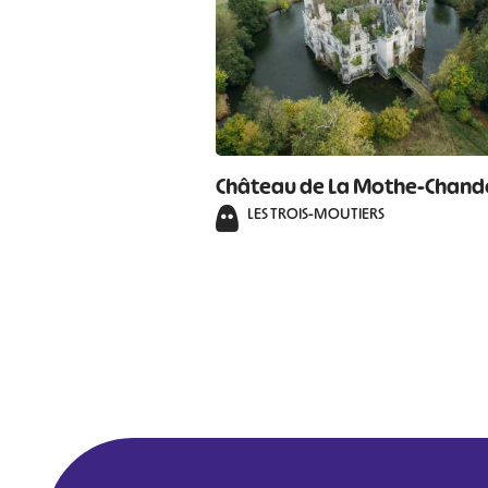
Château de La Mothe-Chand
LES TROIS-MOUTIERS