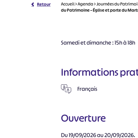
Accueil
>
Agenda
>
Journées du Patrimo
Retour
du Patrimoine – Église et porte du Mar
Samedi et dimanche : 15h à 18h
Informations pra
Français
Ouverture
Du 19/09/2026 au 20/09/2026.