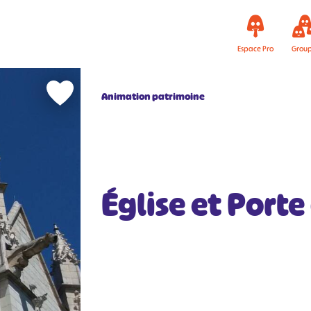
Espace Pro
Grou
Animation patrimoine
Église et Port