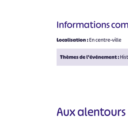
Informations co
Localisation :
En centre-ville
Thèmes de l'événement :
His
Aux alentours