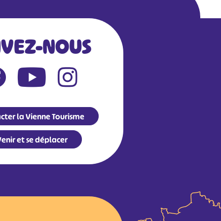
IVEZ-NOUS
cter la Vienne Tourisme
enir et se déplacer