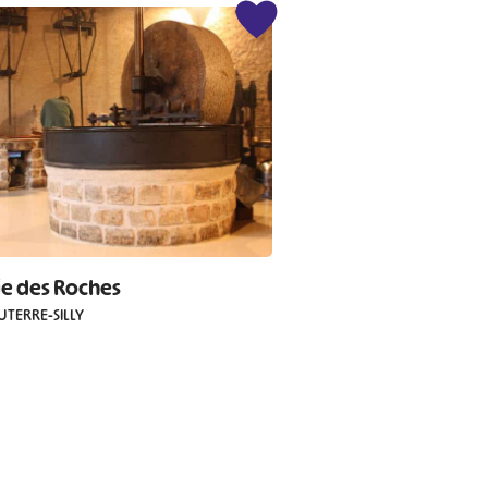
ie des Roches
TERRE-SILLY