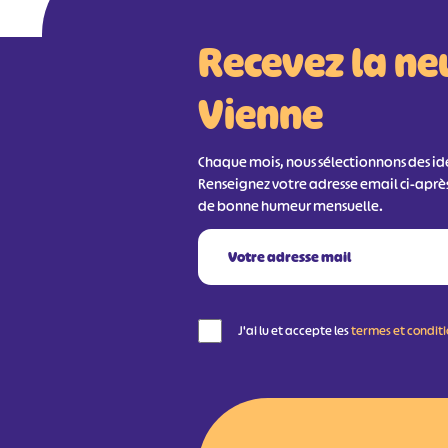
Recevez la ne
Vienne
Chaque mois, nous sélectionnons des idée
Renseignez votre adresse email ci-aprè
de bonne humeur mensuelle.
J'ai lu et accepte les
termes et condit