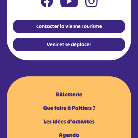
Contacter la Vienne Tourisme
Venir et se déplacer
Billetterie
Que faire à Poitiers ?
Les idées d'activités
Agenda