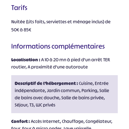
Tarifs
Nuitée (Lits faits, serviettes et ménage inclus) de
50€ à 85€
Informations complémentaires
Localisation :
A 10 à 20 mn à pied d'un arrêt TER
routier, A proximité d'une autoroute
Descriptif de l'hébergement :
Cuisine, Entrée
indépendante, Jardin commun, Parking, Salle
de bains avec douche, Salle de bains privée,
Séjour, T3, WC privés
Confort :
Accès Internet, Chauffage, Congélateur,
Four, Four à micro ondes, Lave vaisselle,