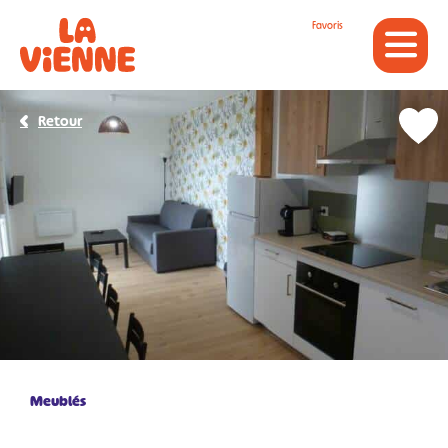
Panneau de gestion des cookies
Favoris
Retour
Meublés