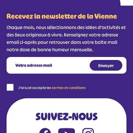
Recevez la newsletter de la Vienne
Chaque mois, nous sélectionnons des idées d'activités et
des lieux originaux à vivre. Renseignez votre adresse
email ci-après pour retrouver dans votre boîte mail
notre dose de bonne humeur mensuelle.
J'ai lu et accepte les
termes et conditions
SUIVEZ-NOUS