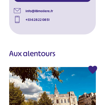
info@18moliere.fr
+33 6 28 22 08 51
Aux alentours