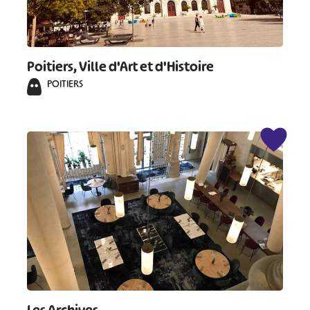
Poitiers, Ville d'Art et d'Histoire
POITIERS