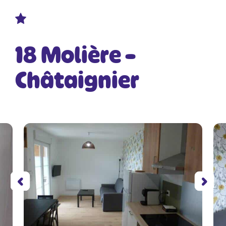
18 Molière –
Châtaignier