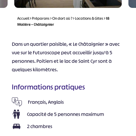
Accueil
>
Préparons
>
On dort où ?
>
Locations & Gites
>
18
Molière – Châtaignier
Dans un quartier paisible, « Le Châtaignier » avec
vue sur le Futuroscope peut accueillir jusqu'à 5
personnes. Poitiers et le lac de Saint Cyr sont à
quelques kilomètres.
Informations pratiques
Français, Anglais
Capacité de 5 personnes maximum
2 chambres