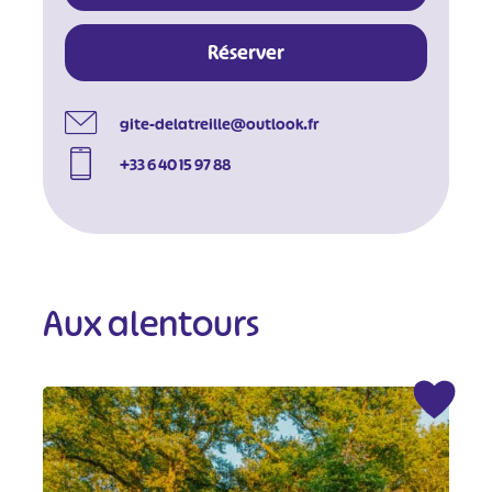
Réserver
gite-delatreille@outlook.fr
+33 6 40 15 97 88
Aux alentours