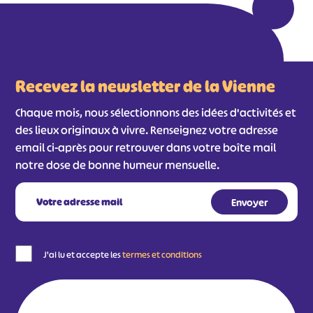
Recevez la newsletter de la Vienne
Chaque mois, nous sélectionnons des idées d'activités et
des lieux originaux à vivre. Renseignez votre adresse
email ci-après pour retrouver dans votre boîte mail
notre dose de bonne humeur mensuelle.
J'ai lu et accepte les
termes et conditions