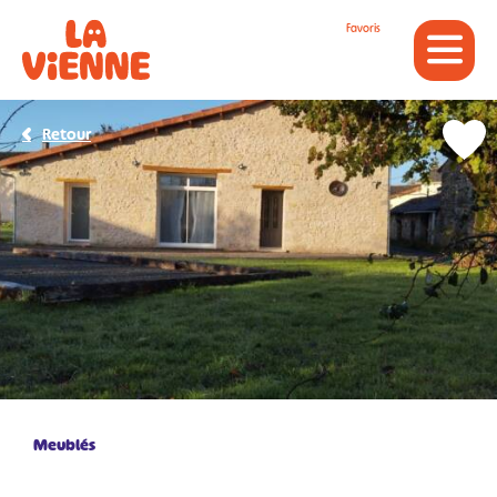
Panneau de gestion des cookies
Favoris
Retour
Meublés