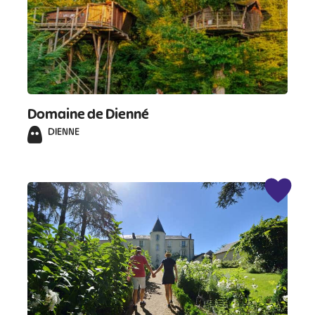
#
#
#
#
#
#
#
Domaine de Dienné
DIENNE