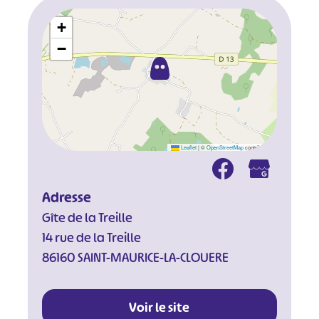
+
−
Leaflet
|
©
OpenStreetMap
contributors
Adresse
Gîte de la Treille
14 rue de la Treille
86160 SAINT-MAURICE-LA-CLOUERE
Voir le site