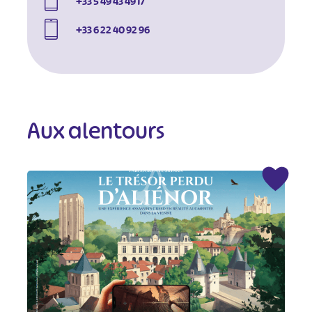
+33 5 49 43 49 17
+33 6 22 40 92 96
Aux alentours