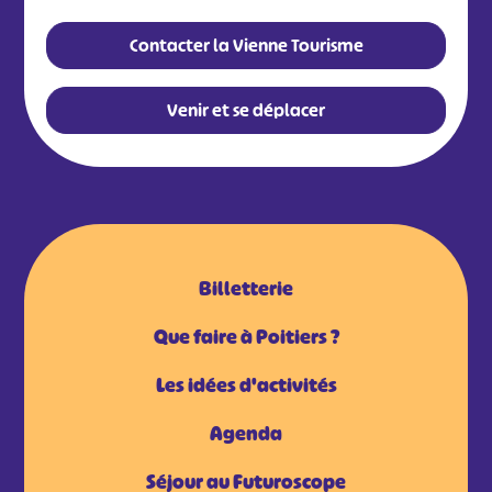
Contacter la Vienne Tourisme
Venir et se déplacer
Billetterie
Que faire à Poitiers ?
Les idées d'activités
Agenda
Séjour au Futuroscope