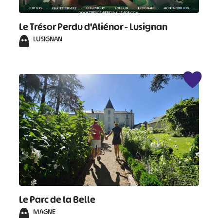
Le Trésor Perdu d'Aliénor - Lusignan
LUSIGNAN
#
#
#
#
#
#
#
Le Parc de la Belle
MAGNE