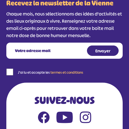
Recevez la newsletter de la Vienne
Chaque mois, nous sélectionnons des idées d'activités et
des lieux originaux à vivre. Renseignez votre adresse
email ci-après pour retrouver dans votre boîte mail
notre dose de bonne humeur mensuelle.
J'ai lu et accepte les
termes et conditions
SUIVEZ-NOUS