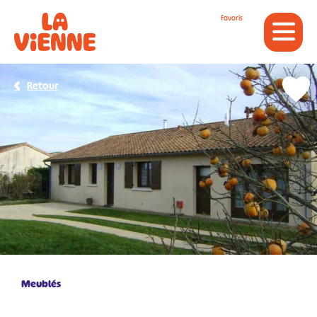
Panneau de gestion des cookies
Favoris
Retour
Meublés