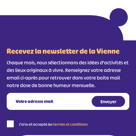
Recevez la newsletter de la Vienne
Chaque mois, nous sélectionnons des idées d'activités et
des lieux originaux à vivre. Renseignez votre adresse
email ci-après pour retrouver dans votre boîte mail
notre dose de bonne humeur mensuelle.
J'ai lu et accepte les
termes et conditions