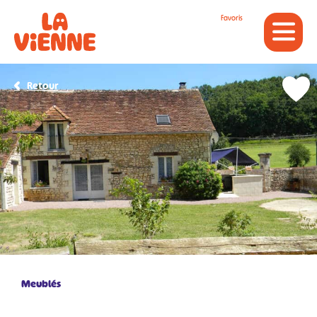
Panneau de gestion des cookies
Favoris
Retour
Meublés