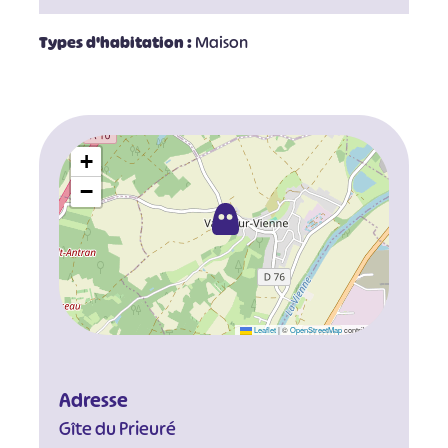
Types d'habitation :
Maison
+
−
Leaflet
|
©
OpenStreetMap
contributors
Adresse
Gîte du Prieuré