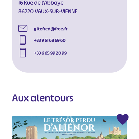
16 Rue de l'Abbaye
86220 VAUX-SUR-VIENNE
gitefred@free.fr
+33 9 51 68 69 60
+33 6 65 99 20 99
Aux alentours