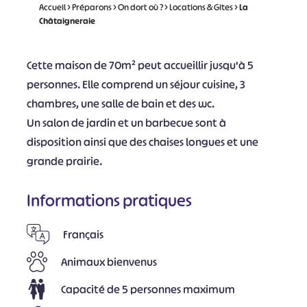
Accueil
>
Préparons
>
On dort où ?
>
Locations & Gites
>
La
Châtaigneraie
Cette maison de 70m² peut accueillir jusqu'à 5
personnes. Elle comprend un séjour cuisine, 3
chambres, une salle de bain et des wc.
Un salon de jardin et un barbecue sont à
disposition ainsi que des chaises longues et une
grande prairie.
Informations pratiques
Français
Animaux bienvenus
Capacité de 5 personnes maximum