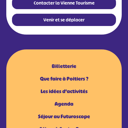
Contacter la Vienne Tourisme
Venir et se déplacer
Billetterie
Que faire à Poitiers ?
Les idées d'activités
Agenda
Séjour au Futuroscope