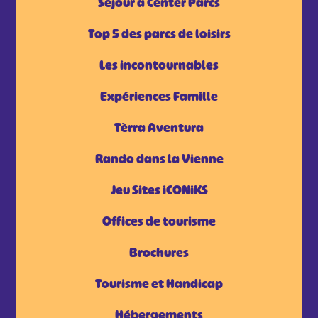
Séjour à Center Parcs
Top 5 des parcs de loisirs
Les incontournables
Expériences Famille
Tèrra Aventura
Rando dans la Vienne
Jeu Sites iCONiKS
Offices de tourisme
Brochures
Tourisme et Handicap
Hébergements