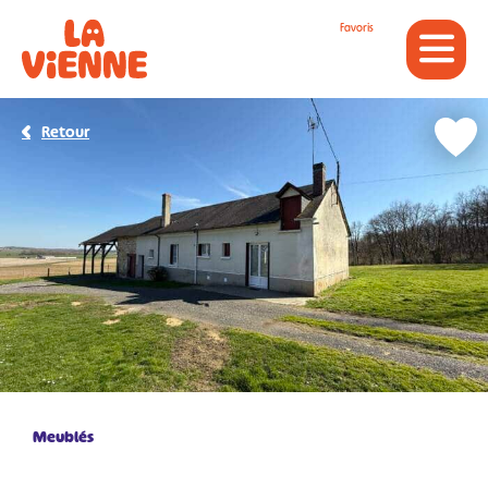
Panneau de gestion des cookies
Favoris
Retour
Meublés