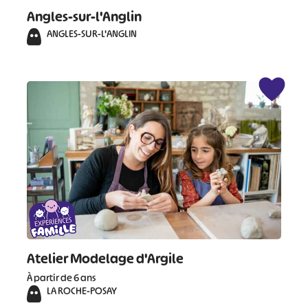
Angles-sur-l'Anglin
ANGLES-SUR-L'ANGLIN
Atelier Modelage d'Argile
À partir de 6 ans
#
#
#
#
LA ROCHE-POSAY
#
#