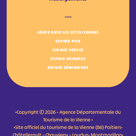
JOUEZ AVEC LES SITES ICONIKS
ESPACE PRO
ESPACE PRESSE
ESPACE GROUPES
ESPACE SÉMINAIRES
•Copyright © 2026 – Agence Départementale du
Tourisme de la Vienne •
•Site officiel du tourisme de la Vienne (86) Poitiers-
Châtellerault – Chauvigny – Loudun- Montmorillon•