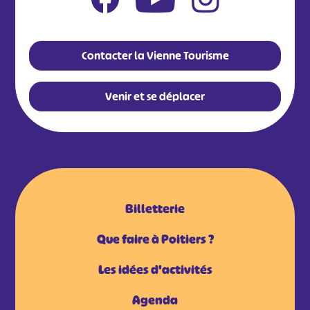
Contacter la Vienne Tourisme
Venir et se déplacer
Billetterie
Que faire à Poitiers ?
Les idées d'activités
Agenda