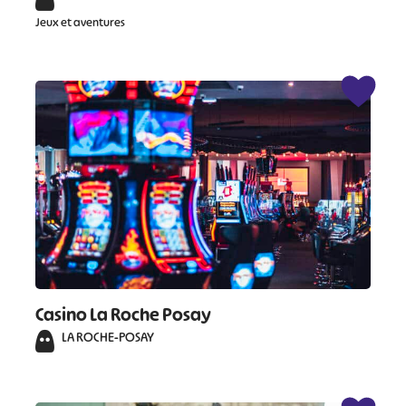
Jeux et aventures
#
#
#
#
#
#
#
Casino La Roche Posay
LA ROCHE-POSAY