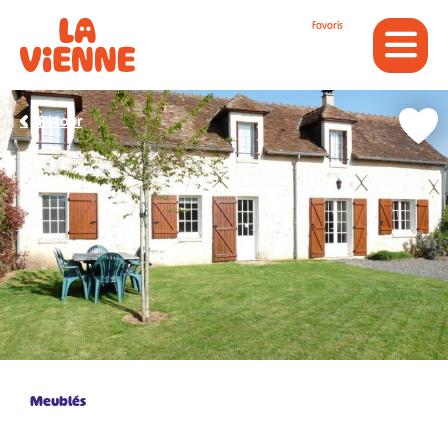
Panneau de gestion des cookies
Favoris
Retour
Meublés