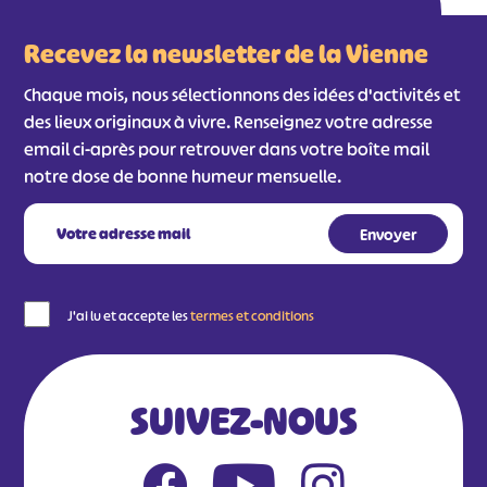
Recevez la newsletter de la Vienne
Chaque mois, nous sélectionnons des idées d'activités et
des lieux originaux à vivre. Renseignez votre adresse
email ci-après pour retrouver dans votre boîte mail
notre dose de bonne humeur mensuelle.
J'ai lu et accepte les
termes et conditions
SUIVEZ-NOUS