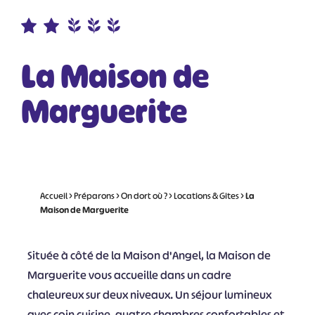
La Maison de
Marguerite
Accueil
>
Préparons
>
On dort où ?
>
Locations & Gites
>
La
Maison de Marguerite
Située à côté de la Maison d'Angel, la Maison de
Marguerite vous accueille dans un cadre
chaleureux sur deux niveaux. Un séjour lumineux
avec coin cuisine, quatre chambres confortables et