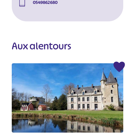
0549862680
Aux alentours