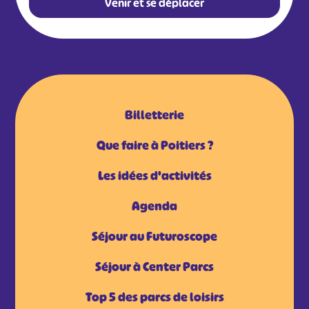
Venir et se déplacer
Billetterie
Que faire à Poitiers ?
Les idées d'activités
Agenda
Séjour au Futuroscope
Séjour à Center Parcs
Top 5 des parcs de loisirs