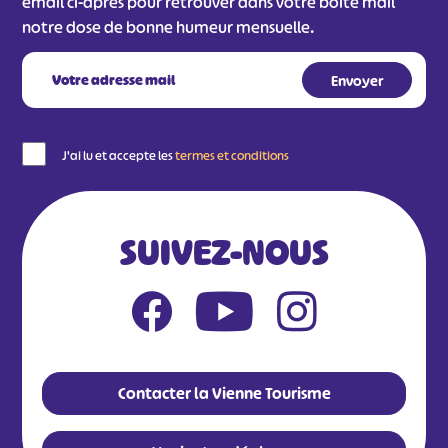
email ci-après pour retrouver dans votre boîte mail
notre dose de bonne humeur mensuelle.
J'ai lu et accepte les
termes et conditions
SUIVEZ-NOUS
Contacter la Vienne Tourisme