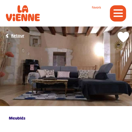
Panneau de gestion des cookies
Favoris
Retour
Meublés