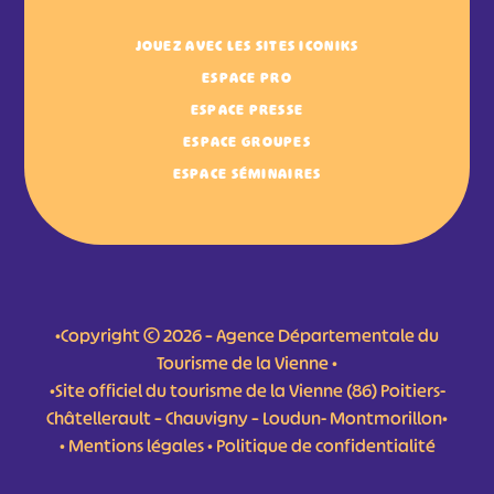
JOUEZ AVEC LES SITES ICONIKS
ESPACE PRO
ESPACE PRESSE
ESPACE GROUPES
ESPACE SÉMINAIRES
•Copyright © 2026 – Agence Départementale du
Tourisme de la Vienne •
•Site officiel du tourisme de la Vienne (86) Poitiers-
Châtellerault – Chauvigny – Loudun- Montmorillon•
•
Mentions légales
•
Politique de confidentialité