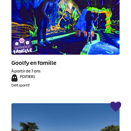
Goolfy en famille
À partir de 7 ans
POITIERS
Défi sportif