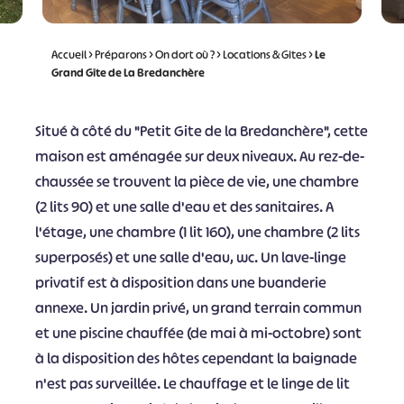
Accueil
>
Préparons
>
On dort où ?
>
Locations & Gites
>
Le
Grand Gîte de La Bredanchère
Situé à côté du "Petit Gite de la Bredanchère", cette
maison est aménagée sur deux niveaux. Au rez-de-
chaussée se trouvent la pièce de vie, une chambre
(2 lits 90) et une salle d'eau et des sanitaires. A
l'étage, une chambre (1 lit 160), une chambre (2 lits
superposés) et une salle d'eau, wc. Un lave-linge
privatif est à disposition dans une buanderie
annexe. Un jardin privé, un grand terrain commun
et une piscine chauffée (de mai à mi-octobre) sont
à la disposition des hôtes cependant la baignade
n'est pas surveillée. Le chauffage et le linge de lit