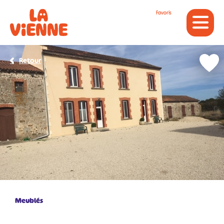
Panneau de gestion des cookies
Favoris
Retour
Meublés