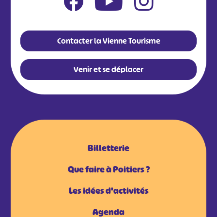
Contacter la Vienne Tourisme
Venir et se déplacer
Billetterie
Que faire à Poitiers ?
Les idées d'activités
Agenda