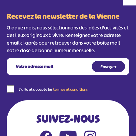
Recevez la newsletter de la Vienne
Chaque mois, nous sélectionnons des idées d'activités et
des lieux originaux à vivre. Renseignez votre adresse
email ci-après pour retrouver dans votre boîte mail
notre dose de bonne humeur mensuelle.
J'ai lu et accepte les
termes et conditions
SUIVEZ-NOUS