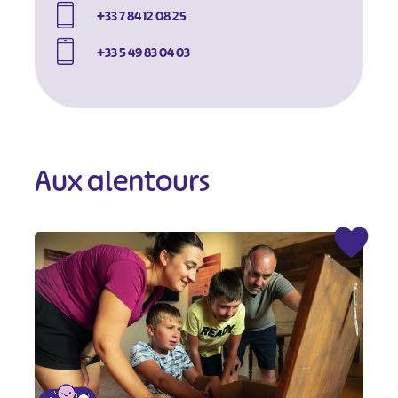
+33 7 84 12 08 25
+33 5 49 83 04 03
Aux alentours