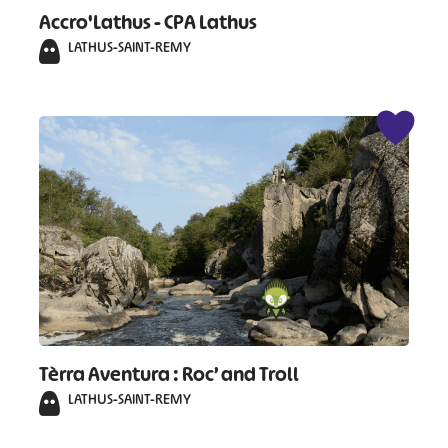
#
#
#
#
Accro'Lathus - CPA Lathus
#
#
LATHUS-SAINT-REMY
#
Tèrra Aventura : Roc’ and Troll
LATHUS-SAINT-REMY