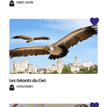
SAINT-SAVIN
Les Géants du Ciel
CHAUVIGNY
#
#
#
#
#
#