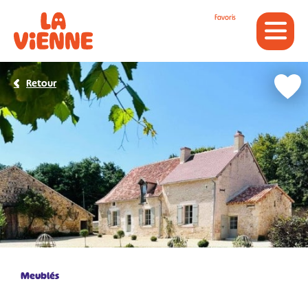
Panneau de gestion des cookies
Favoris
Retour
Meublés