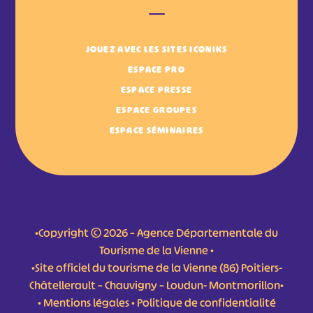
JOUEZ AVEC LES SITES ICONIKS
ESPACE PRO
ESPACE PRESSE
ESPACE GROUPES
ESPACE SÉMINAIRES
•Copyright © 2026 – Agence Départementale du
Tourisme de la Vienne •
•Site officiel du tourisme de la Vienne (86) Poitiers-
Châtellerault – Chauvigny – Loudun- Montmorillon•
•
Mentions légales
•
Politique de confidentialité