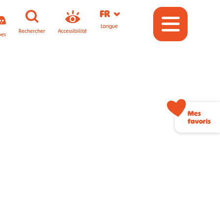
FR
Langue
Rechercher
Accessibilité
pes
Mes
favoris