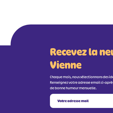
Recevez la ne
Vienne
Chaque mois, nous sélectionnons des idée
Renseignez votre adresse email ci-aprè
de bonne humeur mensuelle.