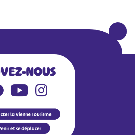
IVEZ-NOUS
cter la Vienne Tourisme
enir et se déplacer