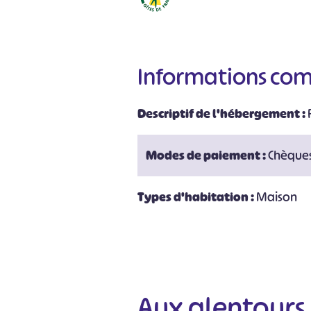
Informations co
Descriptif de l'hébergement :
Modes de paiement :
Chèques
Types d'habitation :
Maison
Aux alentours