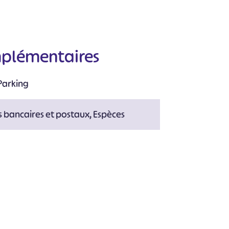
mplémentaires
Parking
 bancaires et postaux, Espèces