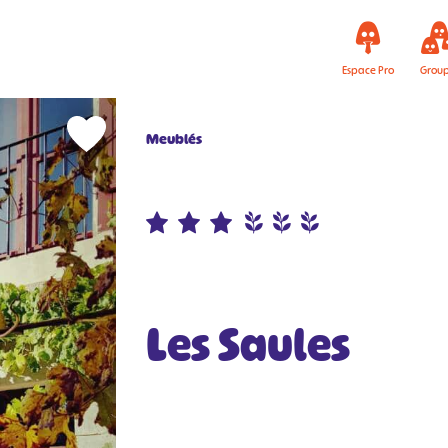
Espace Pro
Grou
Meublés
Les Saules