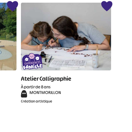
Atelier Calligraphie
À partir de 8 ans
MONTMORILLON
Création artistique