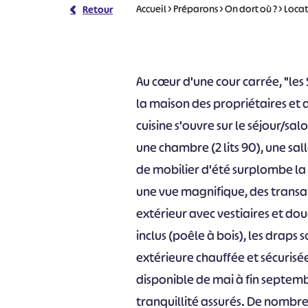
Accueil
>
Préparons
>
On dort où ?
>
Locat
Retour
Au cœur d'une cour carrée, "le
la maison des propriétaires et d
cuisine s'ouvre sur le séjour/salo
une chambre (2 lits 90), une sal
de mobilier d'été surplombe l
une vue magnifique, des trans
extérieur avec vestiaires et do
inclus (poêle à bois), les draps 
extérieure chauffée et sécuris
disponible de mai à fin septemb
tranquillité assurés. De nombre