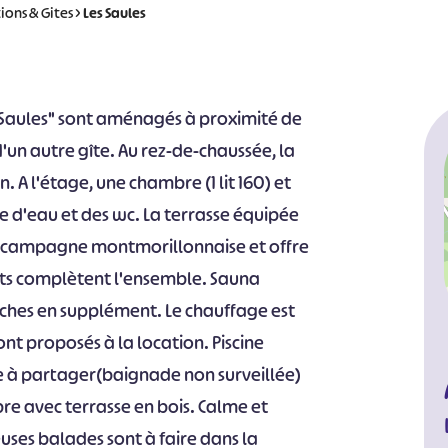
ions & Gites
>
Les Saules
s Saules" sont aménagés à proximité de
'un autre gîte. Au rez-de-chaussée, la
n. A l'étage, une chambre (1 lit 160) et
le d'eau et des wc. La terrasse équipée
a campagne montmorillonnaise et offre
ats complètent l'ensemble. Sauna
uches en supplément. Le chauffage est
sont proposés à la location. Piscine
ée à partager(baignade non surveillée)
re avec terrasse en bois. Calme et
uses balades sont à faire dans la