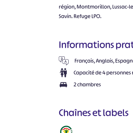
région, Montmorillon, Lussac-l
Savin. Refuge LPO.
Informations pra
Français, Anglais, Espagn
Capacité de 4 personne
2 chambres
Chaînes et labels