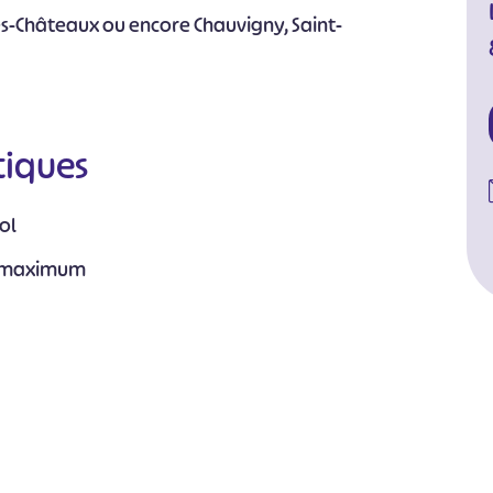
es-Châteaux ou encore Chauvigny, Saint-
tiques
ol
s maximum