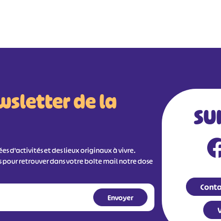
wsletter de la
SU
s d'activités et des lieux originaux à vivre.
s pour retrouver dans votre boîte mail notre dose
Conta
V