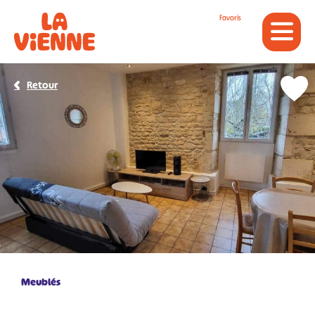
Panneau de gestion des cookies
Favoris
Retour
Meublés