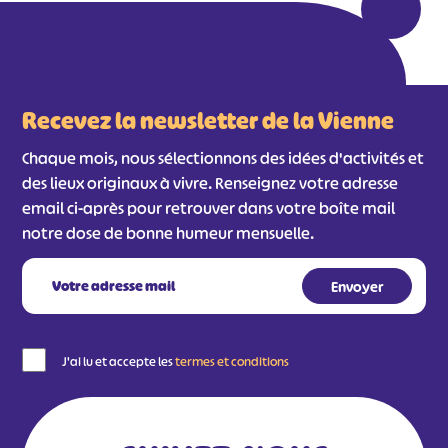
Recevez la newsletter de la Vienne
Chaque mois, nous sélectionnons des idées d'activités et
des lieux originaux à vivre. Renseignez votre adresse
email ci-après pour retrouver dans votre boîte mail
notre dose de bonne humeur mensuelle.
J'ai lu et accepte les
termes et conditions