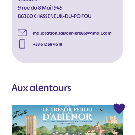
9 rue du 8 Mai 1945
86360 CHASSENEUIL-DU-POITOU
ma.location.saisonniere86@gmail.com
+33 6 12 59 46 18
Aux alentours