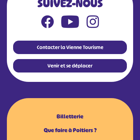
SUIVEZ-NOUS
Contacter la Vienne Tourisme
Venir et se déplacer
Billetterie
Que faire à Poitiers ?