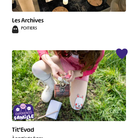
Les Archives
POITIERS
#
#
#
#
#
#
#
Tit'Evad