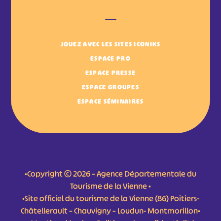
JOUEZ AVEC LES SITES ICONIKS
ESPACE PRO
ESPACE PRESSE
ESPACE GROUPES
ESPACE SÉMINAIRES
•Copyright © 2026 – Agence Départementale du
Tourisme de la Vienne •
•Site officiel du tourisme de la Vienne (86) Poitiers-
Châtellerault – Chauvigny – Loudun- Montmorillon•