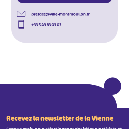
#
#
#
preface@ville-montmorillon.fr
+33 5 49 83 03 03
Recevez la newsletter de la Vienne