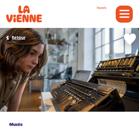
Panneau de gestion des cookies
Favoris
Retour
Musée