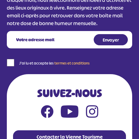
Chaque mois, nous sélectionnons des idées d'activités et
des lieux originaux à vivre. Renseignez votre adresse
email ci-après pour retrouver dans votre boîte mail
notre dose de bonne humeur mensuelle.
J'ai lu et accepte les
termes et conditions
SUIVEZ-NOUS
Contacter la Vienne Tourisme