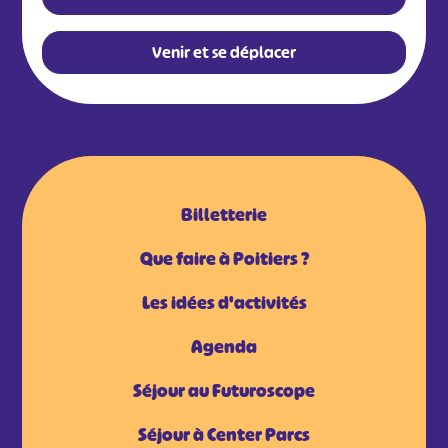
Venir et se déplacer
Billetterie
Que faire à Poitiers ?
Les idées d'activités
Agenda
Séjour au Futuroscope
Séjour à Center Parcs