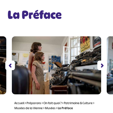
La Préface
Accueil
>
Préparons
>
On fait quoi ?
>
Patrimoine & Culture
>
Musées de la Vienne
>
Musées
>
La Préface