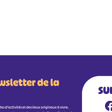
wsletter de la
SU
s d'activités et des lieux originaux à vivre.