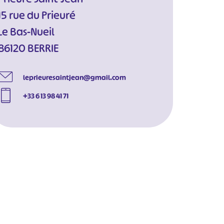
15 rue du Prieuré
Le Bas-Nueil
86120 BERRIE
leprieuresaintjean@gmail.com
+33 6 13 98 41 71