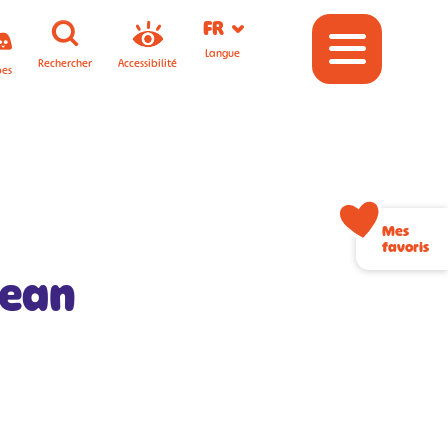
FR
Langue
Rechercher
Accessibilité
pes
Mes
favoris
Jean