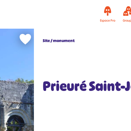
Espace Pro
Grou
Site / monument
Prieuré Saint-