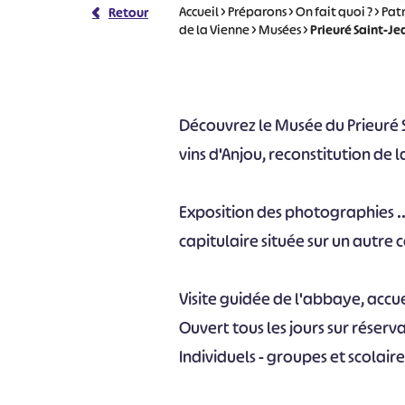
Accueil
>
Préparons
>
On fait quoi ?
>
Pat
Retour
de la Vienne
>
Musées
>
Prieuré Saint-Je
Découvrez le Musée du Prieuré S
vins d'Anjou, reconstitution de l
Exposition des photographies ..."
capitulaire située sur un autre 
Visite guidée de l'abbaye, accue
Ouvert tous les jours sur réser
Individuels - groupes et scolaire