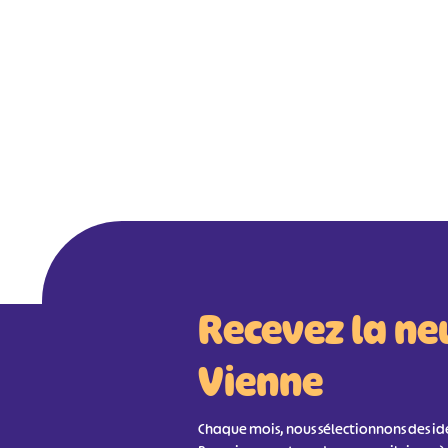
Recevez la ne
Vienne
Chaque mois, nous sélectionnons des idée