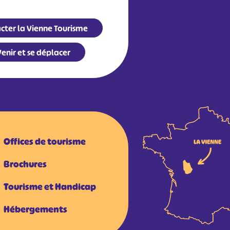
cter la Vienne Tourisme
enir et se déplacer
Offices de tourisme
Brochures
Tourisme et Handicap
Hébergements