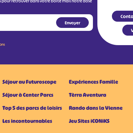
s pour retrouver dans votre boîte mail notre dose
Conta
V
ions
Séjour au Futuroscope
Expériences Famille
Séjour à Center Parcs
Tèrra Aventura
Top 5 des parcs de loisirs
Rando dans la Vienne
Les incontournables
Jeu Sites iCONiKS