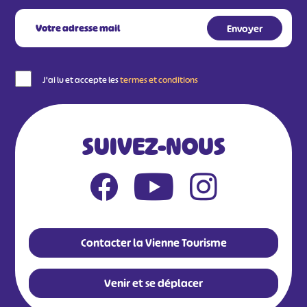
J'ai lu et accepte les
termes et conditions
SUIVEZ-NOUS
Contacter la Vienne Tourisme
Venir et se déplacer