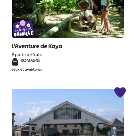
L'Aventure de Kaya
À partir de 4 ans
ROMAGNE
Jeux et aventures
#
#
#
#
#
#